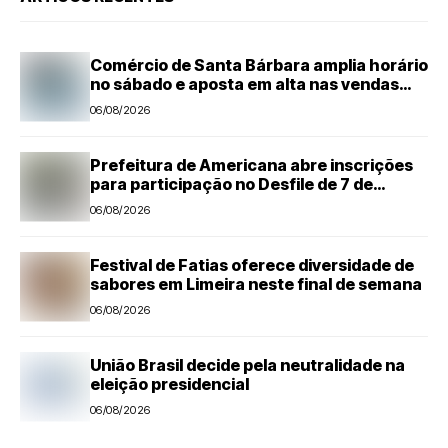
Comércio de Santa Bárbara amplia horário
no sábado e aposta em alta nas vendas
para o Dia dos Pais
06/08/2026
Prefeitura de Americana abre inscrições
para participação no Desfile de 7 de
Setembro
06/08/2026
Festival de Fatias oferece diversidade de
sabores em Limeira neste final de semana
06/08/2026
União Brasil decide pela neutralidade na
eleição presidencial
06/08/2026