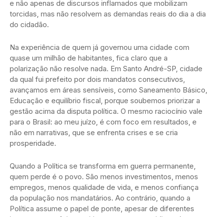
e não apenas de discursos inflamados que mobilizam
torcidas, mas não resolvem as demandas reais do dia a dia
do cidadão.
Na experiência de quem já governou uma cidade com
quase um milhão de habitantes, fica claro que a
polarização não resolve nada. Em Santo André-SP, cidade
da qual fui prefeito por dois mandatos consecutivos,
avançamos em áreas sensíveis, como Saneamento Básico,
Educação e equilíbrio fiscal, porque soubemos priorizar a
gestão acima da disputa política. O mesmo raciocínio vale
para o Brasil: ao meu juízo, é com foco em resultados, e
não em narrativas, que se enfrenta crises e se cria
prosperidade.
Quando a Política se transforma em guerra permanente,
quem perde é o povo. São menos investimentos, menos
empregos, menos qualidade de vida, e menos confiança
da população nos mandatários. Ao contrário, quando a
Política assume o papel de ponte, apesar de diferentes