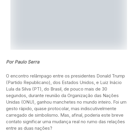
Por Paulo Serra
O encontro relâmpago entre os presidentes Donald Trump
(Partido Republicano), dos Estados Unidos, e Luiz Inácio
Lula da Silva (PT), do Brasil, de pouco mais de 30
segundos, durante reunião da Organização das Nações
Unidas (ONU), ganhou manchetes no mundo inteiro. Foi um
gesto rápido, quase protocolar, mas indiscutivelmente
carregado de simbolismo. Mas, afinal, poderia este breve
contato significar uma mudança real no rumo das relações
entre as duas nações?