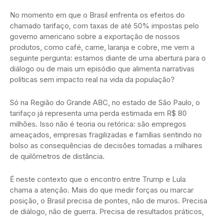
No momento em que o Brasil enfrenta os efeitos do
chamado tarifaço, com taxas de até 50% impostas pelo
governo americano sobre a exportação de nossos
produtos, como café, carne, laranja e cobre, me vem a
seguinte pergunta: estamos diante de uma abertura para o
diálogo ou de mais um episódio que alimenta narrativas
políticas sem impacto real na vida da população?
Só na Região do Grande ABC, no estado de São Paulo, o
tarifaço já representa uma perda estimada em R$ 80
milhões. Isso não é teoria ou retórica: são empregos
ameaçados, empresas fragilizadas e famílias sentindo no
bolso as consequências de decisões tomadas a milhares
de quilômetros de distância.
É neste contexto que o encontro entre Trump e Lula
chama a atenção. Mais do que medir forças ou marcar
posição, o Brasil precisa de pontes, não de muros. Precisa
de diálogo, não de guerra. Precisa de resultados práticos,