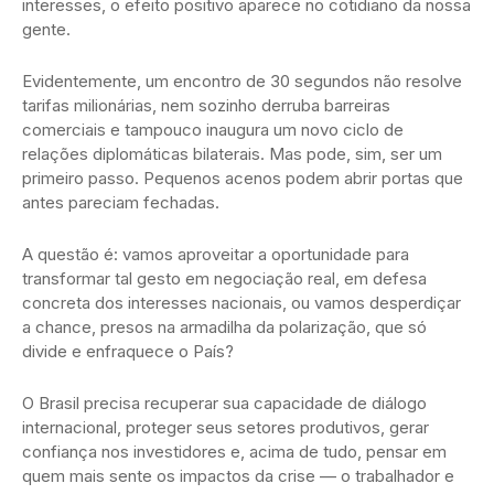
interesses, o efeito positivo aparece no cotidiano da nossa
gente.
Evidentemente, um encontro de 30 segundos não resolve
tarifas milionárias, nem sozinho derruba barreiras
comerciais e tampouco inaugura um novo ciclo de
relações diplomáticas bilaterais. Mas pode, sim, ser um
primeiro passo. Pequenos acenos podem abrir portas que
antes pareciam fechadas.
A questão é: vamos aproveitar a oportunidade para
transformar tal gesto em negociação real, em defesa
concreta dos interesses nacionais, ou vamos desperdiçar
a chance, presos na armadilha da polarização, que só
divide e enfraquece o País?
O Brasil precisa recuperar sua capacidade de diálogo
internacional, proteger seus setores produtivos, gerar
confiança nos investidores e, acima de tudo, pensar em
quem mais sente os impactos da crise — o trabalhador e