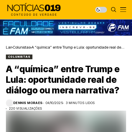
Lar
Colunistas
A “química” entre Trump e Lula: oportunidade real de
diálogo ou mera narrativa?
COLUNISTAS
A “química” entre Trump e
Lula: oportunidade real de
diálogo ou mera narrativa?
DENNIS MORAES
04/10/2025
3 MINUTOS LIDOS
220 VISUALIZAÇÕES