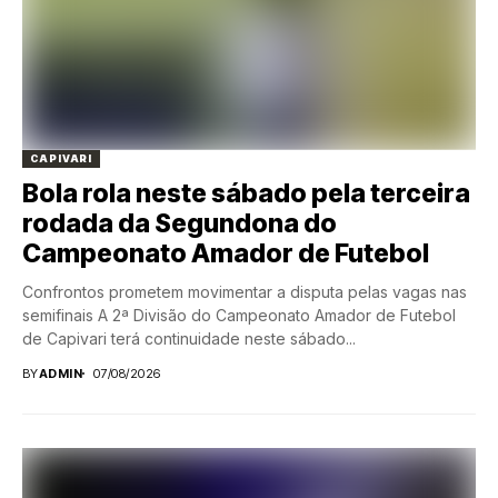
CAPIVARI
Bola rola neste sábado pela terceira
rodada da Segundona do
Campeonato Amador de Futebol
Confrontos prometem movimentar a disputa pelas vagas nas
semifinais A 2ª Divisão do Campeonato Amador de Futebol
de Capivari terá continuidade neste sábado...
BY
ADMIN
07/08/2026