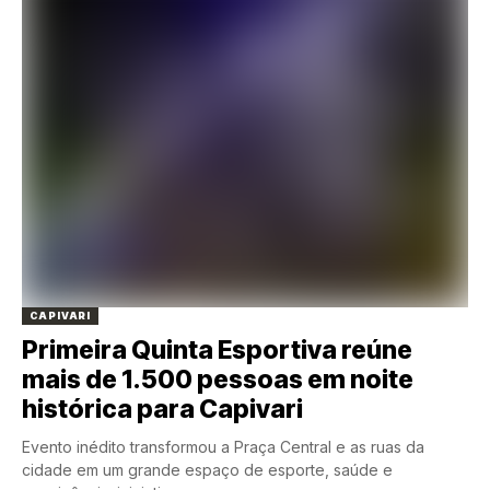
CAPIVARI
Primeira Quinta Esportiva reúne
mais de 1.500 pessoas em noite
histórica para Capivari
Evento inédito transformou a Praça Central e as ruas da
cidade em um grande espaço de esporte, saúde e