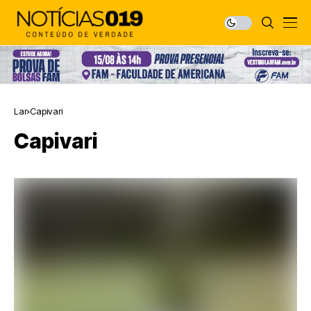
Lar
Capivari
Capivari