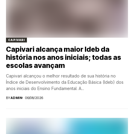
CAPIVARI
Capivari alcança maior Ideb da
história nos anos iniciais; todas as
escolas avançam
Capivari alcançou o melhor resultado de sua história no
Índice de Desenvolvimento da Educação Básica (Ideb) dos
anos iniciais do Ensino Fundamental. A...
BY
ADMIN
06/08/2026