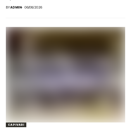
BY
ADMIN
06/08/2026
CAPIVARI