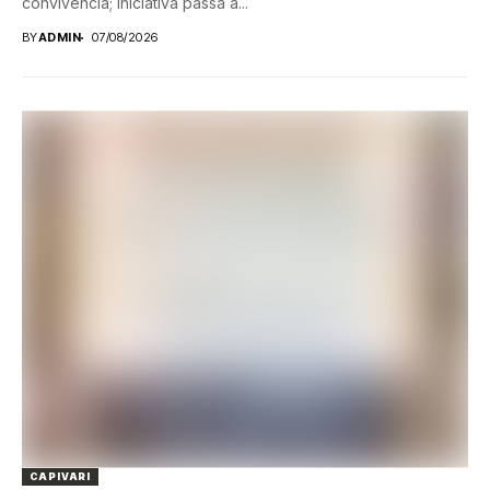
convivência; iniciativa passa a...
BY
ADMIN
07/08/2026
CAPIVARI