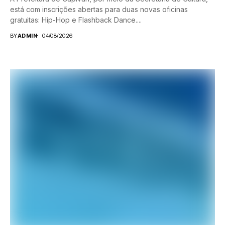
está com inscrições abertas para duas novas oficinas
gratuitas: Hip-Hop e Flashback Dance....
BY
ADMIN
04/08/2026