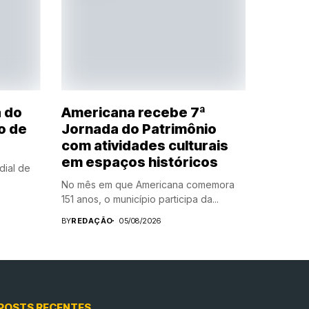
a do
Americana recebe 7ª
o de
Jornada do Patrimônio
com atividades culturais
em espaços históricos
dial de
No mês em que Americana comemora
151 anos, o município participa da...
BY
REDAÇÃO
05/08/2026
POSTS RECENTES