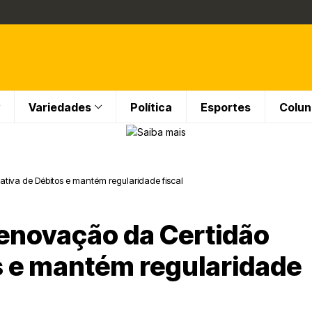
Variedades
Política
Esportes
Colun
iva de Débitos e mantém regularidade fiscal
enovação da Certidão
s e mantém regularidade