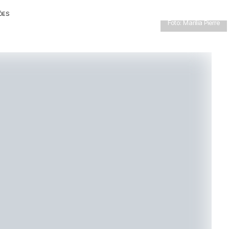
ÕES
Foto: Marilia Pierre