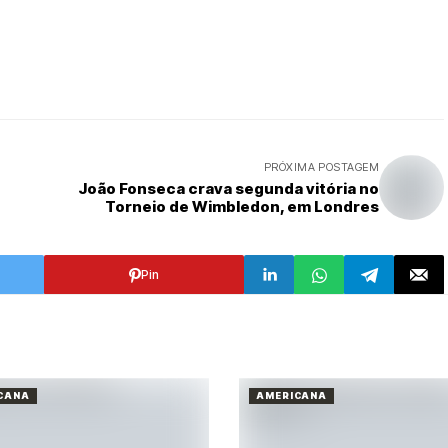
PRÓXIMA POSTAGEM
João Fonseca crava segunda vitória no
Torneio de Wimbledon, em Londres
Pin
CANA
AMERICANA