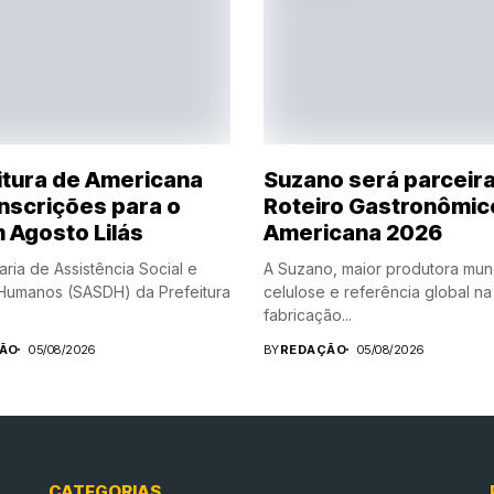
itura de Americana
Suzano será parceir
inscrições para o
Roteiro Gastronômic
 Agosto Lilás
Americana 2026
aria de Assistência Social e
A Suzano, maior produtora mun
 Humanos (SASDH) da Prefeitura
celulose e referência global na
fabricação...
ÃO
05/08/2026
BY
REDAÇÃO
05/08/2026
CATEGORIAS