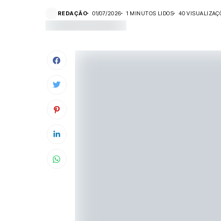
REDAÇÃO
01/07/2026
1 MINUTOS LIDOS
40 VISUALIZAÇ