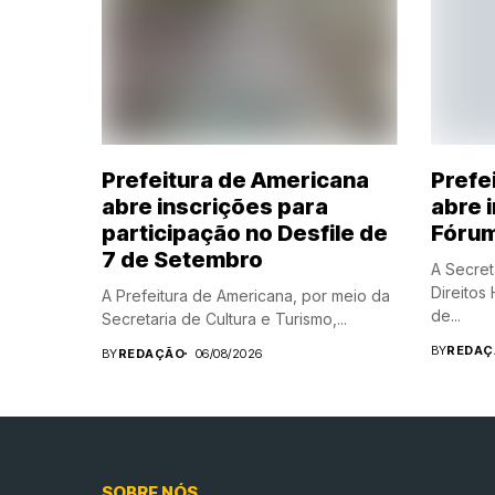
Prefeitura de Americana
Prefe
abre inscrições para
abre 
participação no Desfile de
Fórum
7 de Setembro
A Secret
Direitos
A Prefeitura de Americana, por meio da
de...
Secretaria de Cultura e Turismo,...
BY
REDAÇ
BY
REDAÇÃO
06/08/2026
SOBRE NÓS