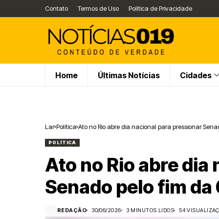
Contato
Termos de Uso
Política de Privacidade
Home
Últimas Notícias
Cidades
Lar
Política
Ato no Rio abre dia nacional para pressionar Sena
POLÍTICA
Ato no Rio abre dia
Senado pelo fim da
REDAÇÃO
30/06/2026
3 MINUTOS LIDOS
54 VISUALIZA