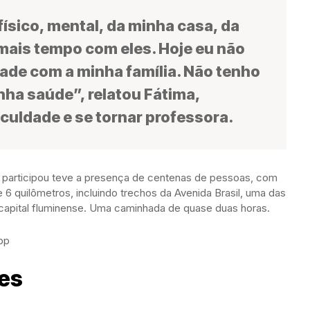
ísico, mental, da minha casa, da
 mais tempo com eles. Hoje eu não
ade com a minha família. Não tenho
nha saúde”, relatou Fátima,
culdade e se tornar professora.
a participou teve a presença de centenas de pessoas, com
 6 quilômetros, incluindo trechos da Avenida Brasil, uma das
a capital fluminense. Uma caminhada de quase duas horas.
pp
des