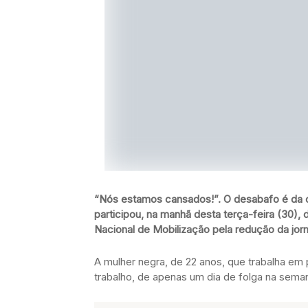
“Nós estamos cansados!”. O desabafo é da o
participou, na manhã desta terça-feira (30), 
Nacional de Mobilização pela redução da jorn
A mulher negra, de 22 anos, que trabalha em p
trabalho, de apenas um dia de folga na semana