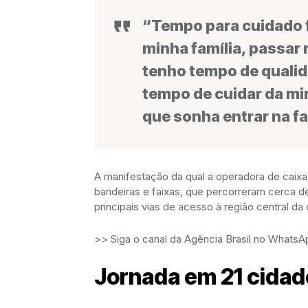
“Tempo para cuidado f
minha família, passar
tenho tempo de qualid
tempo de cuidar da mi
que sonha entrar na fa
A manifestação da qual a operadora de caix
bandeiras e faixas, que percorreram cerca de
principais vias de acesso à região central d
>> Siga o canal da Agência Brasil no WhatsA
Jornada em 21 cida