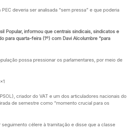
 a PEC deveria ser analisada “sem pressa” e que poderia
il Popular, informou que centrais sindicais, sindicatos e
 para quarta-feira (1º) com Davi Alcolumbre “para
pulação possa pressionar os parlamentares, por meio de
×1
PSOL), criador do VAT e um dos articuladores nacionais do
 virada de semestre como “momento crucial para os
r seguimento célere à tramitação e disse que a classe