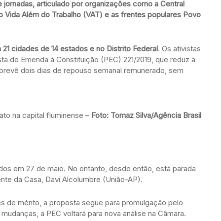
e jornadas, articulado por organizações como a Central
 Vida Além do Trabalho (VAT) e as frentes populares Povo
 21 cidades de 14 estados e no Distrito Federal
. Os ativistas
ta de Emenda à Constituição (PEC) 221/2019, que reduz a
e prevê dois dias de repouso semanal remunerado, sem
to na capital fluminense –
Foto: Tomaz Silva/Agência Brasil
os em 27 de maio. No entanto, desde então, está parada
nte da Casa, Davi Alcolumbre (União-AP).
s de mérito, a proposta segue para promulgação pelo
mudanças, a PEC voltará para nova análise na Câmara.