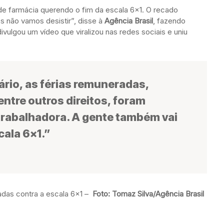
 de farmácia querendo o fim da escala 6×1. O recado
s não vamos desistir”, disse à
Agência Brasil
, fazendo
divulgou um vídeo que viralizou nas redes sociais e uniu
ário, as férias remuneradas,
ntre outros direitos, foram
trabalhadora. A gente também vai
cala 6×1.”
nadas contra a escala 6×1 –
Foto: Tomaz Silva/Agência Brasil