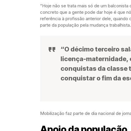
“Hoje não se trata mais só de um balconista
concreto que a gente pode dar hoje é que nó
referência à profissão anterior dele, quando 
parte da população pela mudança trabalhista.
“O décimo terceiro sal
licença-maternidade, e
conquistas da classe 
conquistar o fim da es
Mobilização faz parte de dia nacional de jor
Apoio da população