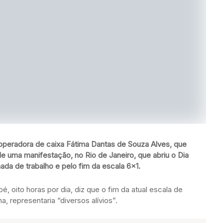
peradora de caixa Fátima Dantas de Souza Alves, que
de uma manifestação, no Rio de Janeiro, que abriu o Dia
ada de trabalho e pelo fim da escala 6×1.
é, oito horas por dia, diz que o fim da atual escala de
, representaria “diversos alívios”.