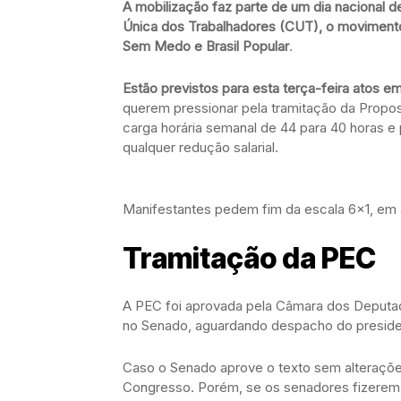
A mobilização faz parte de um dia nacional d
Única dos Trabalhadores (CUT), o movimento
Sem Medo e Brasil Popular
.
Estão previstos para esta terça-feira atos em
querem pressionar pela tramitação da Propos
carga horária semanal de 44 para 40 horas 
qualquer redução salarial.
Manifestantes pedem fim da escala 6×1, em a
Tramitação da PEC
A PEC foi aprovada pela Câmara dos Deputad
no Senado, aguardando despacho do preside
Caso o Senado aprove o texto sem alteraçõe
Congresso. Porém, se os senadores fizerem 