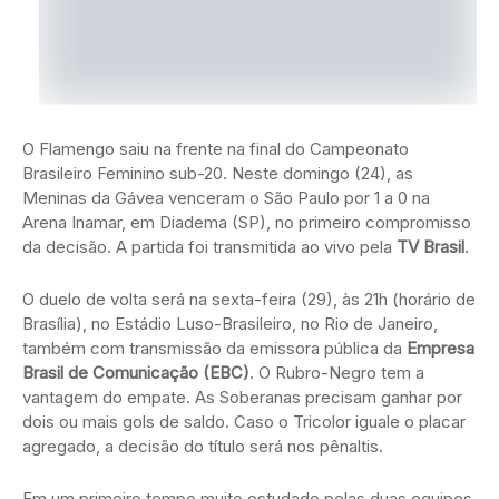
O Flamengo saiu na frente na final do Campeonato
Brasileiro Feminino sub-20. Neste domingo (24), as
Meninas da Gávea venceram o São Paulo por 1 a 0 na
Arena Inamar, em Diadema (SP), no primeiro compromisso
da decisão. A partida foi transmitida ao vivo pela
TV Brasil
.
O duelo de volta será na sexta-feira (29), às 21h (horário de
Brasília), no Estádio Luso-Brasileiro, no Rio de Janeiro,
também com transmissão da emissora pública da
Empresa
Brasil de Comunicação (EBC)
. O Rubro-Negro tem a
vantagem do empate. As Soberanas precisam ganhar por
dois ou mais gols de saldo. Caso o Tricolor iguale o placar
agregado, a decisão do título será nos pênaltis.
Em um primeiro tempo muito estudado pelas duas equipes,