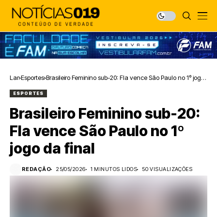
Lar
Esportes
Brasileiro Feminino sub-20: Fla vence São Paulo no 1º jogo
da final
ESPORTES
Brasileiro Feminino sub-20:
Fla vence São Paulo no 1º
jogo da final
REDAÇÃO
25/05/2026
1 MINUTOS LIDOS
50 VISUALIZAÇÕES