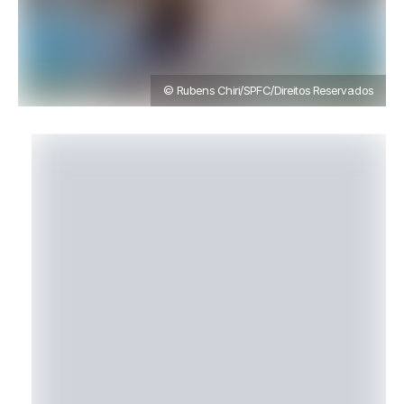
© Rubens Chiri/SPFC/Direitos Reservados