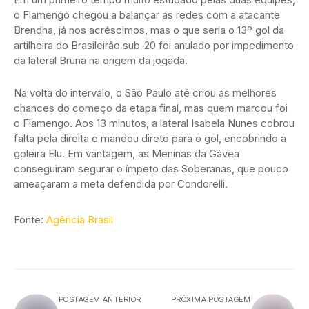
o Flamengo chegou a balançar as redes com a atacante
Brendha, já nos acréscimos, mas o que seria o 13º gol da
artilheira do Brasileirão sub-20 foi anulado por impedimento
da lateral Bruna na origem da jogada.
Na volta do intervalo, o São Paulo até criou as melhores
chances do começo da etapa final, mas quem marcou foi
o Flamengo. Aos 13 minutos, a lateral Isabela Nunes cobrou
falta pela direita e mandou direto para o gol, encobrindo a
goleira Elu. Em vantagem, as Meninas da Gávea
conseguiram segurar o ímpeto das Soberanas, que pouco
ameaçaram a meta defendida por Condorelli.
Fonte:
Agência Brasil
POSTAGEM ANTERIOR
PRÓXIMA POSTAGEM