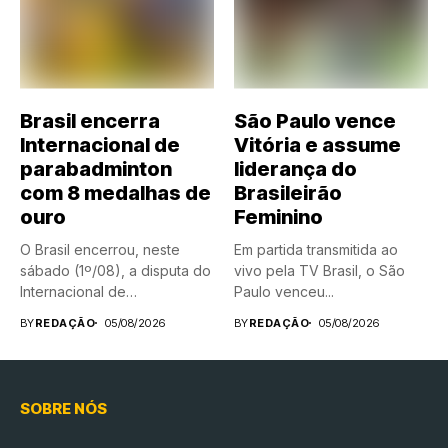
Brasil encerra
São Paulo vence
Internacional de
Vitória e assume
parabadminton
liderança do
com 8 medalhas de
Brasileirão
ouro
Feminino
O Brasil encerrou, neste
Em partida transmitida ao
sábado (1º/08), a disputa do
vivo pela TV Brasil, o São
Internacional de
Paulo venceu...
parabadminton...
BY
REDAÇÃO
05/08/2026
BY
REDAÇÃO
05/08/2026
SOBRE NÓS