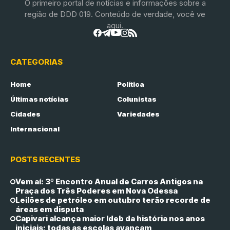
O primeiro portal de notícias e informações sobre a
região de DDD 019. Conteúdo de verdade, você ve
aqui.
CATEGORIAS
Home
Política
Últimas notícias
Colunistas
Cidades
Variedades
Internacional
POSTS RECENTES
Vem aí: 3º Encontro Anual de Carros Antigos na
Praça dos Três Poderes em Nova Odessa
Leilões de petróleo em outubro terão recorde de
áreas em disputa
Capivari alcança maior Ideb da história nos anos
iniciais; todas as escolas avançam