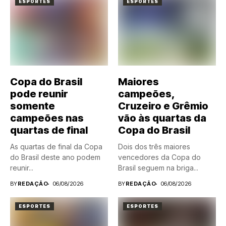
ESPORTES
ESPORTES
Copa do Brasil
Maiores
pode reunir
campeões,
somente
Cruzeiro e Grêmio
campeões nas
vão às quartas da
quartas de final
Copa do Brasil
As quartas de final da Copa
Dois dos três maiores
do Brasil deste ano podem
vencedores da Copa do
reunir...
Brasil seguem na briga...
BY
REDAÇÃO
06/08/2026
BY
REDAÇÃO
06/08/2026
ESPORTES
ESPORTES