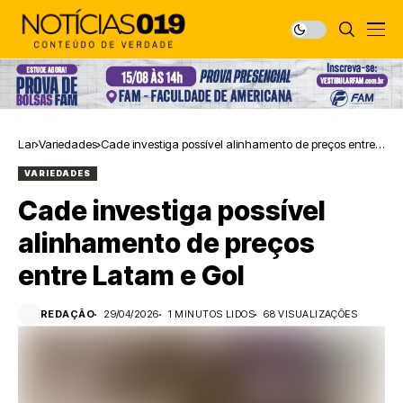
Lar
Variedades
Cade investiga possível alinhamento de preços entre
Latam e Gol
VARIEDADES
Cade investiga possível
alinhamento de preços
entre Latam e Gol
REDAÇÃO
29/04/2026
1 MINUTOS LIDOS
68 VISUALIZAÇÕES