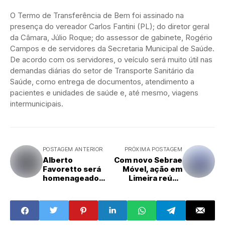
O Termo de Transferência de Bem foi assinado na
presença do vereador Carlos Fantini (PL); do diretor geral
da Câmara, Júlio Roque; do assessor de gabinete, Rogério
Campos e de servidores da Secretaria Municipal de Saúde.
De acordo com os servidores, o veículo será muito útil nas
demandas diárias do setor de Transporte Sanitário da
Saúde, como entrega de documentos, atendimento a
pacientes e unidades de saúde e, até mesmo, viagens
intermunicipais.
POSTAGEM ANTERIOR
PRÓXIMA POSTAGEM
Alberto
Com novo Sebrae
Favoretto será
Móvel, ação em
homenageado
Limeira reúne
com nome de rua
atendimentos,
em Amparo
oficinas e
oportunidades de
negócios