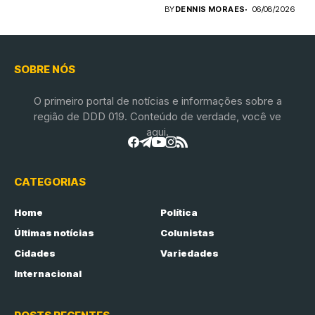
BY
DENNIS MORAES
06/08/2026
SOBRE NÓS
O primeiro portal de notícias e informações sobre a
região de DDD 019. Conteúdo de verdade, você ve
aqui.
CATEGORIAS
Home
Política
Últimas notícias
Colunistas
Cidades
Variedades
Internacional