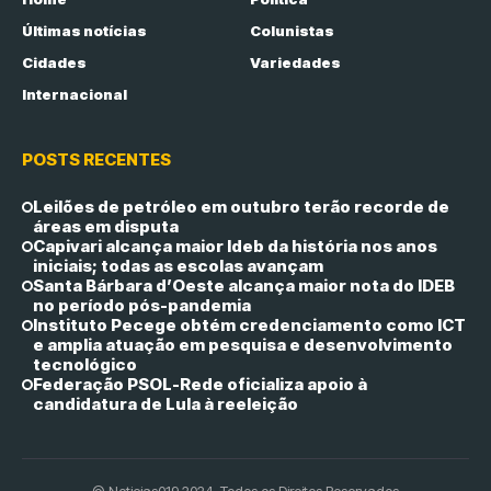
Últimas notícias
Colunistas
Cidades
Variedades
Internacional
POSTS RECENTES
Leilões de petróleo em outubro terão recorde de
áreas em disputa
Capivari alcança maior Ideb da história nos anos
iniciais; todas as escolas avançam
Santa Bárbara d’Oeste alcança maior nota do IDEB
no período pós-pandemia
Instituto Pecege obtém credenciamento como ICT
e amplia atuação em pesquisa e desenvolvimento
tecnológico
Federação PSOL-Rede oficializa apoio à
candidatura de Lula à reeleição