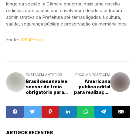
longo da sessão, a Câmara encerrou mais uma reunião
ordinária com pautas que envolveram desde a estrutura
administrativa da Prefeitura até temas ligados à cultura,
saúde, segurança pública e preservação da memória local.
Fonte:
SB24Horas
POSTAGEM ANTERIOR
PRÓXIMA POSTAGEM
Brasil desenvolve
Americana
sensor de freio
publica edital
obrigatório para
para realização
carros em 2029
de festival de
teatro com
recursos do
Fundo Municipal
ARTIGOS RECENTES