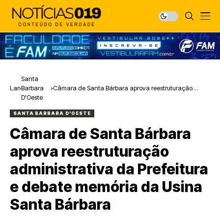
Santa
Lar
Barbara
Câmara de Santa Bárbara aprova reestruturação
D'Oeste
administrativa da Prefeitura e debate memória da Usina
Santa Bárbara
SANTA BARBARA D'OESTE
Câmara de Santa Bárbara
aprova reestruturação
administrativa da Prefeitura
e debate memória da Usina
Santa Bárbara