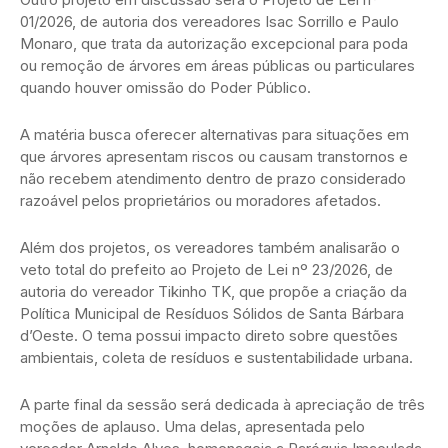
01/2026, de autoria dos vereadores Isac Sorrillo e Paulo
Monaro, que trata da autorização excepcional para poda
ou remoção de árvores em áreas públicas ou particulares
quando houver omissão do Poder Público.
A matéria busca oferecer alternativas para situações em
que árvores apresentam riscos ou causam transtornos e
não recebem atendimento dentro de prazo considerado
razoável pelos proprietários ou moradores afetados.
Além dos projetos, os vereadores também analisarão o
veto total do prefeito ao Projeto de Lei nº 23/2026, de
autoria do vereador Tikinho TK, que propõe a criação da
Política Municipal de Resíduos Sólidos de Santa Bárbara
d’Oeste. O tema possui impacto direto sobre questões
ambientais, coleta de resíduos e sustentabilidade urbana.
A parte final da sessão será dedicada à apreciação de três
moções de aplauso. Uma delas, apresentada pelo