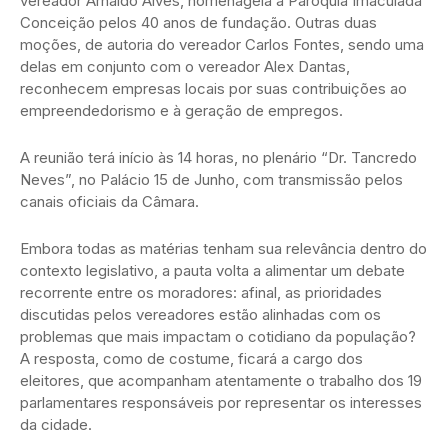
vereador Arnaldo Alves, homenageia a Paróquia Imaculada
Conceição pelos 40 anos de fundação. Outras duas
moções, de autoria do vereador Carlos Fontes, sendo uma
delas em conjunto com o vereador Alex Dantas,
reconhecem empresas locais por suas contribuições ao
empreendedorismo e à geração de empregos.
A reunião terá início às 14 horas, no plenário “Dr. Tancredo
Neves”, no Palácio 15 de Junho, com transmissão pelos
canais oficiais da Câmara.
Embora todas as matérias tenham sua relevância dentro do
contexto legislativo, a pauta volta a alimentar um debate
recorrente entre os moradores: afinal, as prioridades
discutidas pelos vereadores estão alinhadas com os
problemas que mais impactam o cotidiano da população?
A resposta, como de costume, ficará a cargo dos
eleitores, que acompanham atentamente o trabalho dos 19
parlamentares responsáveis por representar os interesses
da cidade.