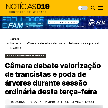
Santa
Lar
Barbara
Câmara debate valorização de trancistas e poda de
D'Oeste
árvores durante sessão ordinária desta terça-feira
SANTA BARBARA D'OESTE
Câmara debate valorização
de trancistas e poda de
árvores durante sessão
ordinária desta terça-feira
REDAÇÃO
02/06/2026
2 MINUTOS LIDOS
55 VISUALIZAÇÕES