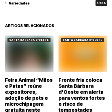
Variedades
1.264
ARTIGOS RELACIONADOS
SANTA BARBARA D'OESTE
SANTA BARBARA D'OESTE
Feira Animal “Mãos
Frente fria coloca
e Patas” reúne
Santa Bárbara
expositores,
d’Oeste em alerta
adoção de pets e
para ventos fortes
microchipagem
e risco de
gratuita neste
tempestades