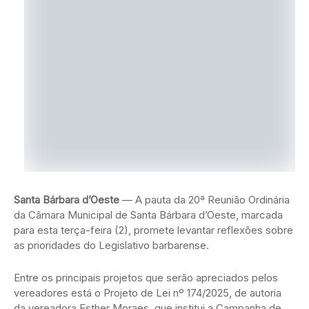
Santa Bárbara d’Oeste
— A pauta da 20ª Reunião Ordinária
da Câmara Municipal de Santa Bárbara d’Oeste, marcada
para esta terça-feira (2), promete levantar reflexões sobre
as prioridades do Legislativo barbarense.
Entre os principais projetos que serão apreciados pelos
vereadores está o Projeto de Lei nº 174/2025, de autoria
da vereadora Esther Moraes, que institui a Campanha de