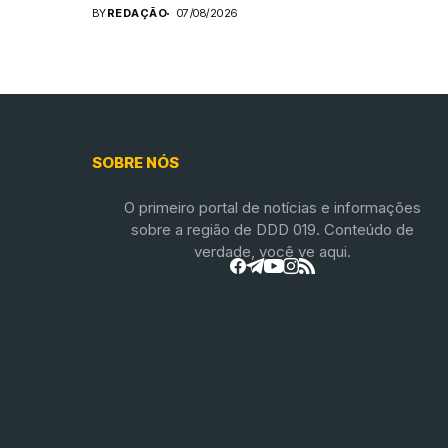
BY
REDAÇÃO
07/08/2026
SOBRE NÓS
O primeiro portal de notícias e informações
sobre a região de DDD 019. Conteúdo de
verdade, você ve aqui.