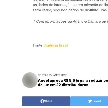
unidades de internação ou em privação de l
faixa etária, segundo dados do Instituto Brasi
* Com informações da Agência Câmara de N
Fonte:
Agência Brasil
POSTAGEM ANTERIOR
Aneel aprova R$ 5,5 bi para reduzir c
de luz em 22 distribuidoras
Share
Tweet