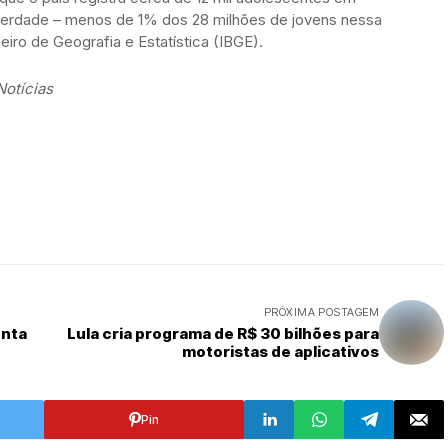
iberdade – menos de 1% dos 28 milhões de jovens nessa
leiro de Geografia e Estatística (IBGE).
otícias
PRÓXIMA POSTAGEM
onta
Lula cria programa de R$ 30 bilhões para
motoristas de aplicativos
Pin