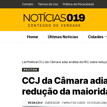
Contato
Termos de Uso
Política de Privacidade
Home
Últimas Notícias
Cidades
Lar
Política
CCJ da Câmara adia análise de PEC sobre reduç
POLÍTICA
CCJ da Câmara adia
redução da maiorid
REDAÇÃO
20/05/2026
1 MINUTOS LIDOS
53 VISUALIZA