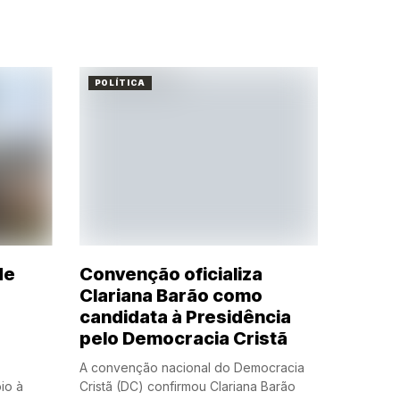
POLÍTICA
de
Convenção oficializa
Clariana Barão como
à
candidata à Presidência
pelo Democracia Cristã
A convenção nacional do Democracia
io à
Cristã (DC) confirmou Clariana Barão