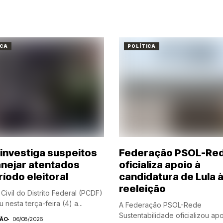
ICA
POLÍTICA
investiga suspeitos
Federação PSOL-Re
anejar atentados
oficializa apoio à
íodo eleitoral
candidatura de Lula 
reeleição
 Civil do Distrito Federal (PCDF)
 nesta terça-feira (4) a...
A Federação PSOL-Rede
Sustentabilidade oficializou apo
ÃO
06/08/2026