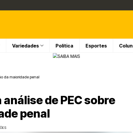
Variedades
Política
Esportes
Colun
ão da maioridade penal
 análise de PEC sobre
ade penal
ÇÕES