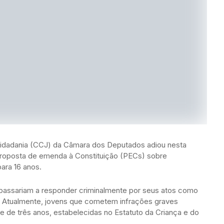
Cidadania (CCJ) da Câmara dos Deputados adiou nesta
e proposta de emenda à Constituição (PECs) sobre
para 16 anos.
passariam a responder criminalmente por seus atos como
s. Atualmente, jovens que cometem infrações graves
 de três anos, estabelecidas no Estatuto da Criança e do