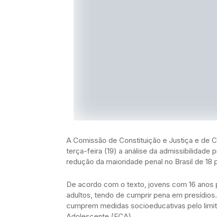
A Comissão de Constituição e Justiça e de 
terça-feira (19) a análise da admissibilidad
redução da maioridade penal no Brasil de 18 
De acordo com o texto, jovens com 16 anos 
adultos, tendo de cumprir pena em presídio
cumprem medidas socioeducativas pelo limite
Adolescente (ECA)