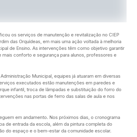
ificou os serviços de manutenção e revitalização no CIEP
ardim das Orquídeas, em mais uma ação voltada à melhoria
ipal de Ensino. As intervenções têm como objetivo garantir
 mais conforto e segurança para alunos, professores e
Administração Municipal, equipes já atuaram em diversas
s serviços executados estão manutenções em paredes e
ue infantil, troca de lâmpadas e substituição do forro do
tervenções nas portas de ferro das salas de aula e nos
 seguem em andamento. Nos próximos dias, o cronograma
a de entrada da escola, além da pintura completa do
zação do espaço e o bem-estar da comunidade escolar.