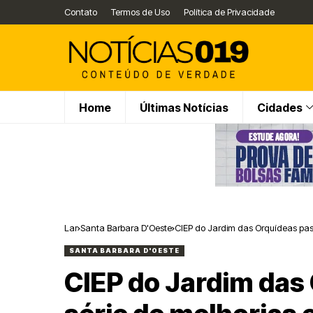
Contato
Termos de Uso
Política de Privacidade
Home
Últimas Notícias
Cidades
Lar
Santa Barbara D'Oeste
CIEP do Jardim das Orquídeas passa
SANTA BARBARA D'OESTE
CIEP do Jardim das