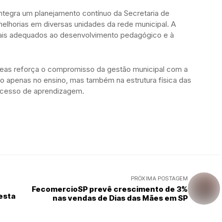
 integra um planejamento contínuo da Secretaria de
lhorias em diversas unidades da rede municipal. A
ais adequados ao desenvolvimento pedagógico e à
ídeas reforça o compromisso da gestão municipal com a
ão apenas no ensino, mas também na estrutura física das
ocesso de aprendizagem.
PRÓXIMA POSTAGEM
FecomercioSP prevê crescimento de 3%
nesta
nas vendas de Dias das Mães em SP