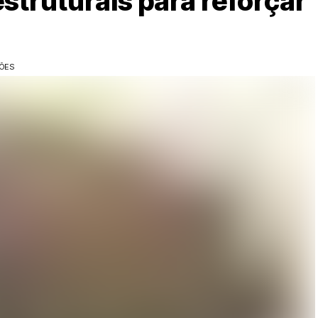
estruturais para reforçar
ÇÕES