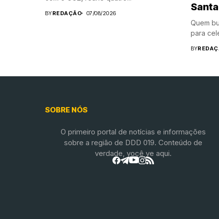
Santa
BY
REDAÇÃO
07/08/2026
Quem bu
para cele
BY
REDAÇ
SOBRE NÓS
O primeiro portal de notícias e informações
sobre a região de DDD 019. Conteúdo de
verdade, você ve aqui.