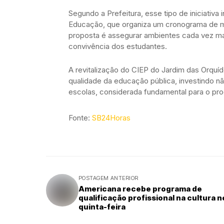
Segundo a Prefeitura, esse tipo de iniciativa
Educação, que organiza um cronograma de me
proposta é assegurar ambientes cada vez m
convivência dos estudantes.
A revitalização do CIEP do Jardim das Orqu
qualidade da educação pública, investindo n
escolas, considerada fundamental para o pr
Fonte:
SB24Horas
POSTAGEM ANTERIOR
Americana recebe programa de
qualificação profissional na cultura 
quinta-feira