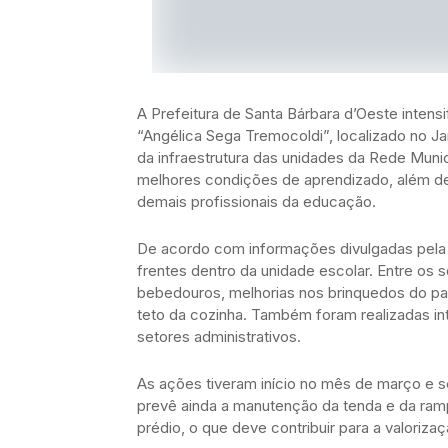
A Prefeitura de Santa Bárbara d’Oeste intens
“Angélica Sega Tremocoldi”, localizado no J
da infraestrutura das unidades da Rede Munic
melhores condições de aprendizado, além de
demais profissionais da educação.
De acordo com informações divulgadas pela 
frentes dentro da unidade escolar. Entre o
bebedouros, melhorias nos brinquedos do parq
teto da cozinha. Também foram realizadas in
setores administrativos.
As ações tiveram início no mês de março e
prevê ainda a manutenção da tenda e da ramp
prédio, o que deve contribuir para a valori