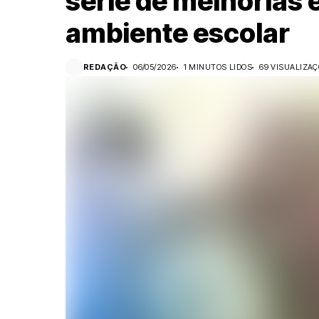
série de melhorias 
ambiente escolar
REDAÇÃO
06/05/2026
1 MINUTOS LIDOS
69 VISUALIZA