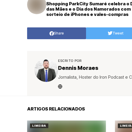
Shopping ParkCity Sumaré celebra o 
das Mães e o Dia dos Namorados com
sorteio de iPhones e vales-compras
Share
Tweet
ESCRITO POR
Dennis Moraes
Jornalista, Hoster do Iron Podcast 
ARTIGOS RELACIONADOS
LIMEIRA
LIMEIR