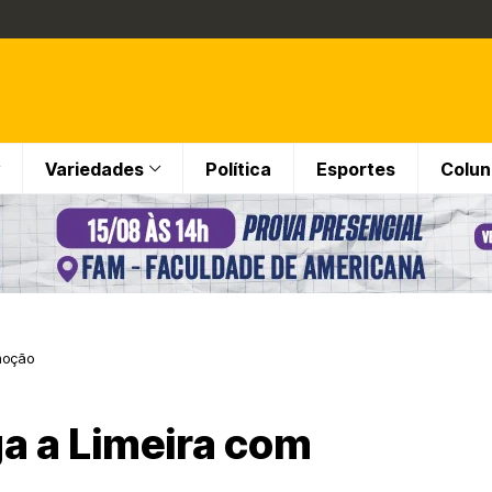
Variedades
Política
Esportes
Colun
moção
a a Limeira com