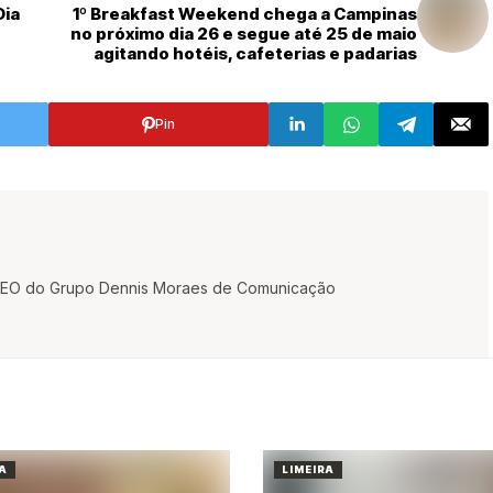
Dia
1º Breakfast Weekend chega a Campinas
no próximo dia 26 e segue até 25 de maio
agitando hotéis, cafeterias e padarias
Pin
e CEO do Grupo Dennis Moraes de Comunicação
A
LIMEIRA