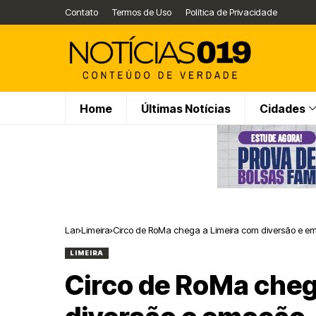
Contato
Termos de Uso
Política de Privacidade
Home
Últimas Notícias
Cidades
Lar
Limeira
Circo de RoMa chega a Limeira com diversão e e
LIMEIRA
Circo de RoMa cheg