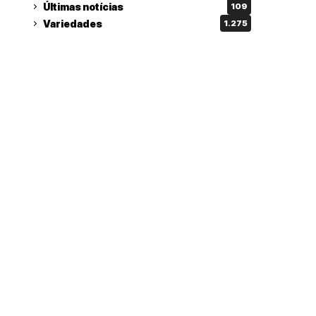
Últimas notícias
109
Variedades
1.275