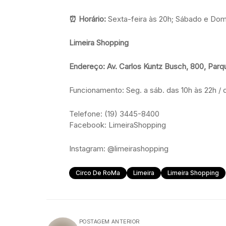
⏰
Horário:
Sexta-feira às 20h; Sábado e Dom
Limeira Shopping
Endereço: Av. Carlos Kuntz Busch, 800, Parq
Funcionamento: Seg. a sáb. das 10h às 22h / 
Telefone: (19) 3445-8400
Facebook: LimeiraShopping
Instagram: @limeirashopping
Circo De RoMa
Limeira
Limeira Shopping
POSTAGEM ANTERIOR