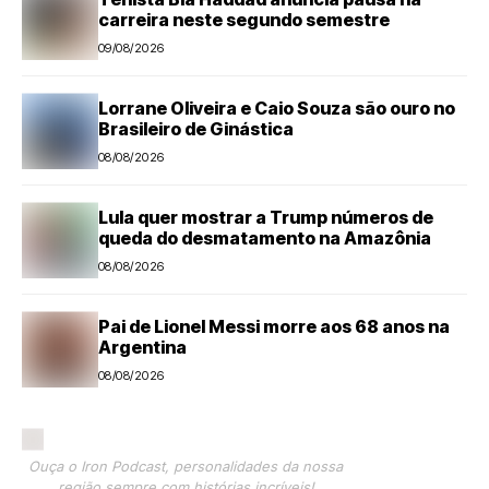
carreira neste segundo semestre
09/08/2026
Lorrane Oliveira e Caio Souza são ouro no
Brasileiro de Ginástica
08/08/2026
Lula quer mostrar a Trump números de
queda do desmatamento na Amazônia
08/08/2026
Pai de Lionel Messi morre aos 68 anos na
Argentina
08/08/2026
Ouça o Iron Podcast, personalidades da nossa
região sempre com histórias incríveis!