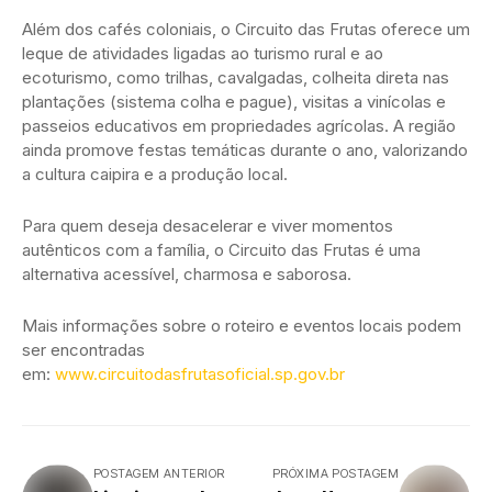
Além dos cafés coloniais, o Circuito das Frutas oferece um
leque de atividades ligadas ao turismo rural e ao
ecoturismo, como trilhas, cavalgadas, colheita direta nas
plantações (sistema colha e pague), visitas a vinícolas e
passeios educativos em propriedades agrícolas. A região
ainda promove festas temáticas durante o ano, valorizando
a cultura caipira e a produção local.
Para quem deseja desacelerar e viver momentos
autênticos com a família, o Circuito das Frutas é uma
alternativa acessível, charmosa e saborosa.
Mais informações sobre o roteiro e eventos locais podem
ser encontradas
em:
www.circuitodasfrutasoficial.sp.gov.br
POSTAGEM ANTERIOR
PRÓXIMA POSTAGEM