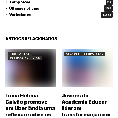
Tempo Real
37
Últimas notícias
109
Variedades
1.275
ARTIGOS RELACIONADOS
TEMPO REAL
CIDADES
TEMPO REAL
ÚLTIMAS NOTÍCIAS
Lúcia Helena
Jovens da
Galvão promove
Academia Educar
em Uberlândia uma
lideram
reflexão sobre os
transformação em