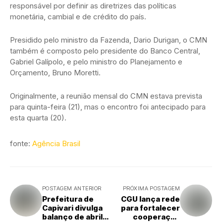
responsável por definir as diretrizes das políticas
monetária, cambial e de crédito do país.
Presidido pelo ministro da Fazenda, Dario Durigan, o CMN
também é composto pelo presidente do Banco Central,
Gabriel Galípolo, e pelo ministro do Planejamento e
Orçamento, Bruno Moretti.
Originalmente, a reunião mensal do CMN estava prevista
para quinta-feira (21), mas o encontro foi antecipado para
esta quarta (20).
fonte:
Agência Brasil
POSTAGEM ANTERIOR
PRÓXIMA POSTAGEM
Prefeitura de
CGU lança rede
Capivari divulga
para fortalecer
balanço de abril
cooperação