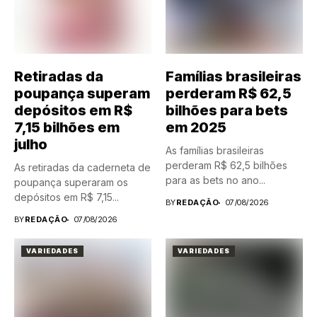
Retiradas da
Famílias brasileiras
poupança superam
perderam R$ 62,5
depósitos em R$
bilhões para bets
7,15 bilhões em
em 2025
julho
As famílias brasileiras
perderam R$ 62,5 bilhões
As retiradas da caderneta de
para as bets no ano...
poupança superaram os
depósitos em R$ 7,15...
BY
REDAÇÃO
07/08/2026
BY
REDAÇÃO
07/08/2026
VARIEDADES
VARIEDADES