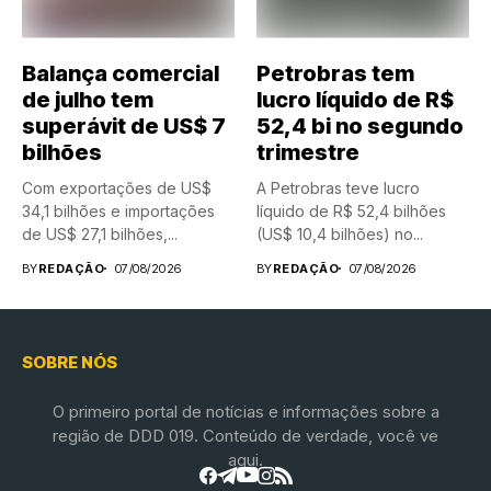
Balança comercial
Petrobras tem
de julho tem
lucro líquido de R$
superávit de US$ 7
52,4 bi no segundo
bilhões
trimestre
Com exportações de US$
A Petrobras teve lucro
34,1 bilhões e importações
líquido de R$ 52,4 bilhões
de US$ 27,1 bilhões,...
(US$ 10,4 bilhões) no...
BY
REDAÇÃO
07/08/2026
BY
REDAÇÃO
07/08/2026
SOBRE NÓS
O primeiro portal de notícias e informações sobre a
região de DDD 019. Conteúdo de verdade, você ve
aqui.