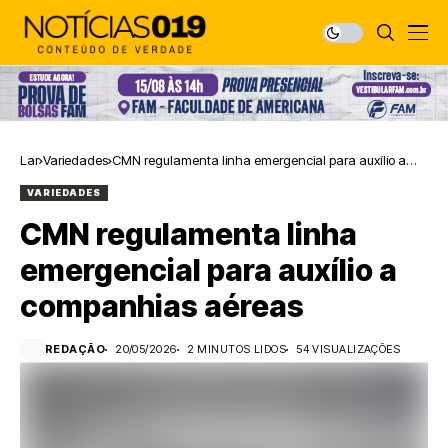
Lar
Variedades
CMN regulamenta linha emergencial para auxílio a
companhias aéreas
VARIEDADES
CMN regulamenta linha
emergencial para auxílio a
companhias aéreas
REDAÇÃO
20/05/2026
2 MINUTOS LIDOS
54 VISUALIZAÇÕES