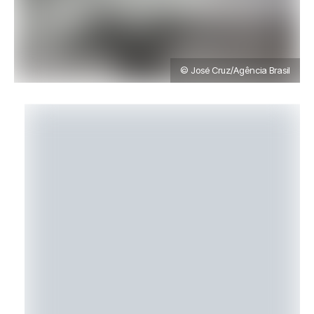
© José Cruz/Agência Brasil