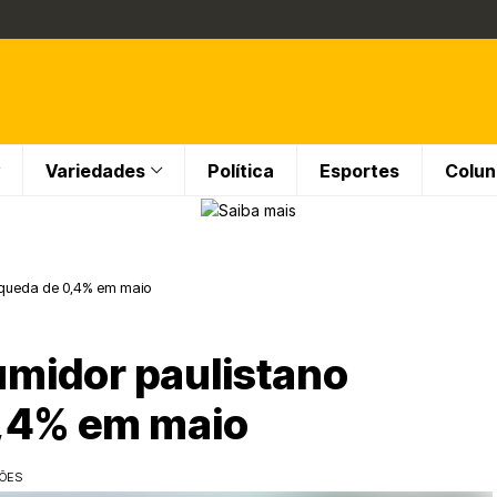
Variedades
Política
Esportes
Colun
a queda de 0,4% em maio
midor paulistano
0,4% em maio
ÇÕES