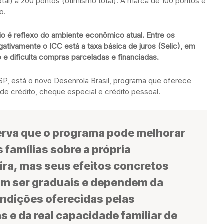
tal) a 200 pontos (otimismo total). A marca de 100 pontos é
o.
o é reflexo do ambiente econômico atual. Entre os
gativamente o ICC está a taxa básica de juros (Selic), em
o e dificulta compras parceladas e financiadas.
SP, está o novo Desenrola Brasil, programa que oferece
e crédito, cheque especial e crédito pessoal.
rva que o programa pode melhorar
 famílias sobre a própria
ira, mas seus efeitos concretos
m ser graduais e dependem da
ondições oferecidas pelas
s e da real capacidade familiar de