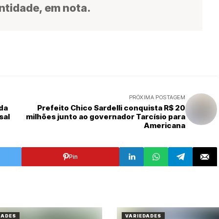
ntidade, em nota.
PRÓXIMA POSTAGEM
 da
Prefeito Chico Sardelli conquista R$ 20
sal
milhões junto ao governador Tarcísio para
Americana
Pin
DADES
VARIEDADES