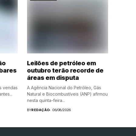
ão
Leilões de petróleo em
bares
outubro terão recorde de
áreas em disputa
s vendas
A Agência Nacional do Petróleo, Gás
ntes...
Natural e Biocombustíveis (ANP) afirmou
nesta quinta-feira...
BY
REDAÇÃO
06/08/2026