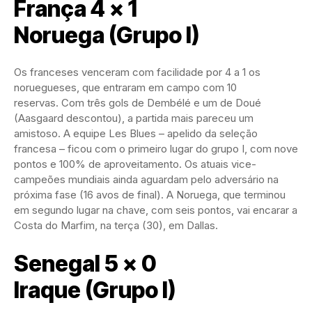
França 4 x 1
Noruega (Grupo I)
Os franceses venceram com facilidade por 4 a 1 os
noruegueses, que entraram em campo com 10
reservas. Com três gols de Dembélé e um de Doué
(Aasgaard descontou), a partida mais pareceu um
amistoso. A equipe Les Blues – apelido da seleção
francesa – ficou com o primeiro lugar do grupo I, com nove
pontos e 100% de aproveitamento. Os atuais vice-
campeões mundiais ainda aguardam pelo adversário na
próxima fase (16 avos de final). A Noruega, que terminou
em segundo lugar na chave, com seis pontos, vai encarar a
Costa do Marfim, na terça (30), em Dallas.
Senegal 5 x 0
Iraque (Grupo I)