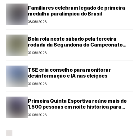
Familiares celebram legado de primeira
medalha paralímpica do Brasil
08/08/2026
Bola rola neste sábado pela terceira
rodada da Segundona do Campeonato
Amador de Futebol
07/08/2026
TSE cria conselho para monitorar
desinformação e IA nas eleições
07/08/2026
Primeira Quinta Esportiva reúne mais de
1.500 pessoas em noite histórica para
Capivari
07/08/2026