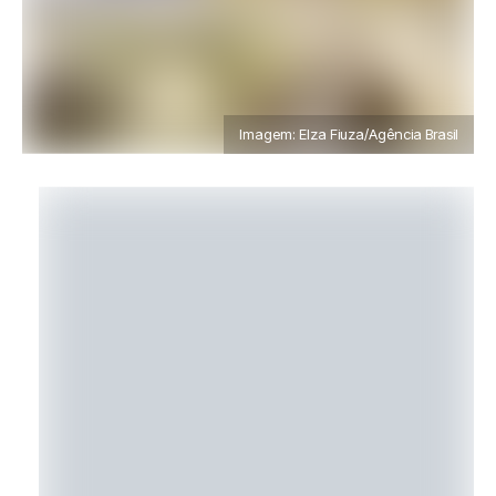
Imagem: Elza Fiuza/Agência Brasil