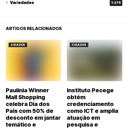
Variedades
1.275
ARTIGOS RELACIONADOS
CIDADES
CIDADES
Paulínia Winner
Instituto Pecege
Mall Shopping
obtém
celebra Dia dos
credenciamento
Pais com 50% de
como ICT e amplia
desconto em jantar
atuação em
temático e
pesquisa e