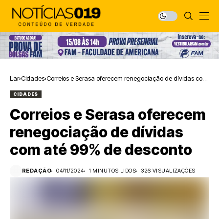
Lar
Cidades
Correios e Serasa oferecem renegociação de dívidas com
até 99% de desconto
CIDADES
Correios e Serasa oferecem
renegociação de dívidas
com até 99% de desconto
REDAÇÃO
04/11/2024
1 MINUTOS LIDOS
326 VISUALIZAÇÕES