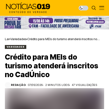
Lar
Variedades
Crédito para MEIs do turismo atenderá inscritos no
CadÚnico
VARIEDADES
Crédito para MEIs do
turismo atenderá inscritos
no CadÚnico
REDAÇÃO
07/05/2026
2 MINUTOS LIDOS
47 VISUALIZAÇÕES