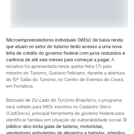
Microempreendedores individuais (MEIs) de baixa renda
que atuam no setor do turismo terão acesso a uma nova
linha de crédito do governo federal com juros reduzidos e
carência de até seis meses para começar a pagar.
A
iniciativa foi apresentada nesta quinta-feira (7) pelo
ministro do Turismo, Gustavo Feliciano, durante a abertura
do 10º Salão do Turismo, no Centro de Eventos do Ceará,
em Fortaleza.
Batizado de
Do Lado do Turismo Brasileiro
, o programa
será voltado para MEIs inscritos no Cadastro Único
(CadÚnico), principal ferramenta do governo federal para
identificar famílias em situação de vulnerabilidade social.
O
público-alvo inclui guias de turismo, motoristas,
vendedores ambulantes de alimentos e bebidas, artesãos