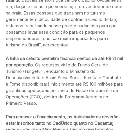
falando daquela senhora que vende o cachorro-quente na
rua, daquele senhor que vende açaí, do vendedor de coco
na praia. Essas pessoas que trabalham no turismo
geralmente têm dificuldade de contrair o crédito. Então,
estamos trabalhando nesse projeto audacioso para que
possamos levar essa condição para os pequenos
empreendedores, que são muito importantes para o
turismo do Brasil”, acrescentou.
A linha de crédito permitirá financiamentos de até R$ 21 mil
por operação.
Os recursos virão do Fundo Geral de
Turismo (Fungetur), enquanto o Ministério do
Desenvolvimento e Assistência Social, Família e Combate
à Fome disponibilizará inicialmente até R$ 100 milhões para
garantir as operações por meio do Fundo de Garantia de
Operações (FGO), dentro do Programa Acredita no
Primeiro Passo.
Para acessar o financiamento, os trabalhadores deverão
estar inscritos tanto no CadÚnico quanto no Cadastur,
sistema oficial do Ministério do Turismo que formaliza