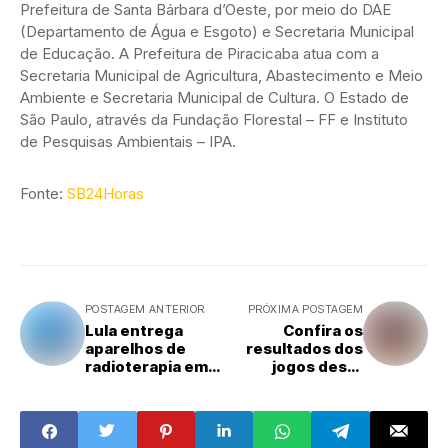
Prefeitura de Santa Bárbara d’Oeste, por meio do DAE
(Departamento de Água e Esgoto) e Secretaria Municipal
de Educação. A Prefeitura de Piracicaba atua com a
Secretaria Municipal de Agricultura, Abastecimento e Meio
Ambiente e Secretaria Municipal de Cultura. O Estado de
São Paulo, através da Fundação Florestal – FF e Instituto
de Pesquisas Ambientais – IPA.
Fonte:
SB24Horas
POSTAGEM ANTERIOR
PRÓXIMA POSTAGEM
Lula entrega
Confira os
aparelhos de
resultados dos
radioterapia em
jogos desta
São Paulo
terça-feira (23)
na Copa