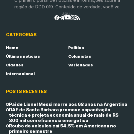
O primeiro portal de notícias e informações sobre a
região de DDD 019. Conteúdo de verdade, você ve
aqui.
CATEGORIAS
Home
Política
Últimas notícias
Colunistas
Cidades
Variedades
Internacional
POSTS RECENTES
Pai de Lionel Messi morre aos 68 anos na Argentina
DAE de Santa Bárbara promove capacitação
técnica e projeta economia anual de mais de R$
300 mil com eficiência energética
Roubo de veículos cai 54,5% em Americana no
primeiro semestre