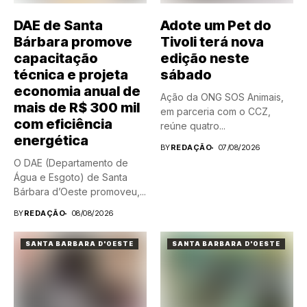
DAE de Santa
Adote um Pet do
Bárbara promove
Tivoli terá nova
capacitação
edição neste
técnica e projeta
sábado
economia anual de
Ação da ONG SOS Animais,
mais de R$ 300 mil
em parceria com o CCZ,
com eficiência
reúne quatro...
energética
BY
REDAÇÃO
07/08/2026
O DAE (Departamento de
Água e Esgoto) de Santa
Bárbara d’Oeste promoveu,...
BY
REDAÇÃO
08/08/2026
SANTA BARBARA D'OESTE
SANTA BARBARA D'OESTE