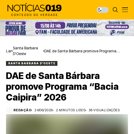
Santa Barbara
Lar
DAE de Santa Bárbara promove Programa
D'Oeste
“Bacia Caipira” 2026
SANTA BARBARA D'OESTE
DAE de Santa Bárbara
promove Programa “Bacia
Caipira” 2026
REDAÇÃO
24/06/2026
2 MINUTOS LIDOS
38 VISUALIZAÇÕES