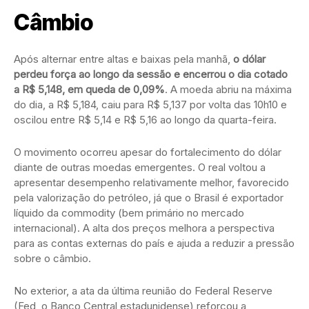
Câmbio
Após alternar entre altas e baixas pela manhã,
o dólar
perdeu força ao longo da sessão e encerrou o dia cotado
a R$ 5,148, em queda de 0,09%
. A moeda abriu na máxima
do dia, a R$ 5,184, caiu para R$ 5,137 por volta das 10h10 e
oscilou entre R$ 5,14 e R$ 5,16 ao longo da quarta-feira.
O movimento ocorreu apesar do fortalecimento do dólar
diante de outras moedas emergentes. O real voltou a
apresentar desempenho relativamente melhor, favorecido
pela valorização do petróleo, já que o Brasil é exportador
líquido da commodity (bem primário no mercado
internacional). A alta dos preços melhora a perspectiva
para as contas externas do país e ajuda a reduzir a pressão
sobre o câmbio.
No exterior, a ata da última reunião do Federal Reserve
(Fed, o Banco Central estadunidense) reforçou a