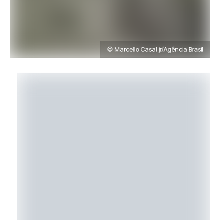
© Marcello Casal jr/Agência Brasil