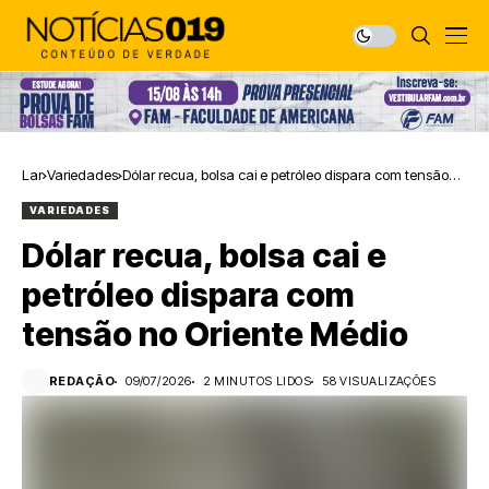
Lar
Variedades
Dólar recua, bolsa cai e petróleo dispara com tensão
no Oriente Médio
VARIEDADES
Dólar recua, bolsa cai e
petróleo dispara com
tensão no Oriente Médio
REDAÇÃO
09/07/2026
2 MINUTOS LIDOS
58 VISUALIZAÇÕES