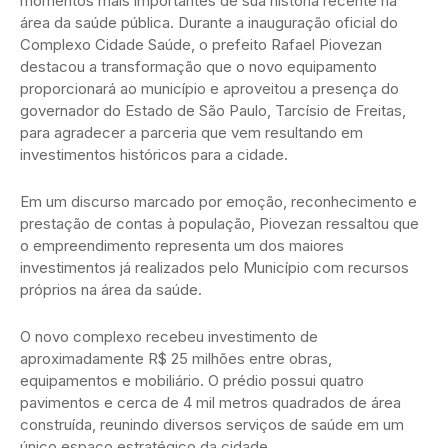
momentos mais importantes de sua história recente na
área da saúde pública. Durante a inauguração oficial do
Complexo Cidade Saúde, o prefeito Rafael Piovezan
destacou a transformação que o novo equipamento
proporcionará ao município e aproveitou a presença do
governador do Estado de São Paulo, Tarcísio de Freitas,
para agradecer a parceria que vem resultando em
investimentos históricos para a cidade.
Em um discurso marcado por emoção, reconhecimento e
prestação de contas à população, Piovezan ressaltou que
o empreendimento representa um dos maiores
investimentos já realizados pelo Município com recursos
próprios na área da saúde.
O novo complexo recebeu investimento de
aproximadamente R$ 25 milhões entre obras,
equipamentos e mobiliário. O prédio possui quatro
pavimentos e cerca de 4 mil metros quadrados de área
construída, reunindo diversos serviços de saúde em um
único espaço estratégico da cidade.