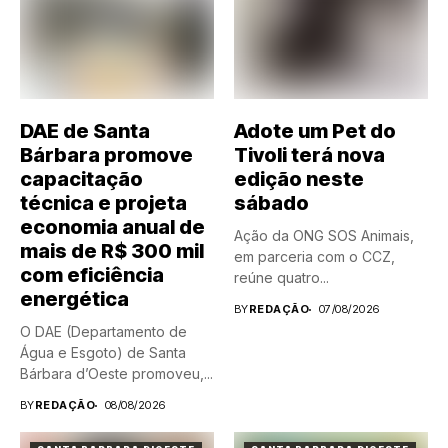
DAE de Santa
Adote um Pet do
Bárbara promove
Tivoli terá nova
capacitação
edição neste
técnica e projeta
sábado
economia anual de
Ação da ONG SOS Animais,
mais de R$ 300 mil
em parceria com o CCZ,
com eficiência
reúne quatro...
energética
BY
REDAÇÃO
07/08/2026
O DAE (Departamento de
Água e Esgoto) de Santa
Bárbara d’Oeste promoveu,...
BY
REDAÇÃO
08/08/2026