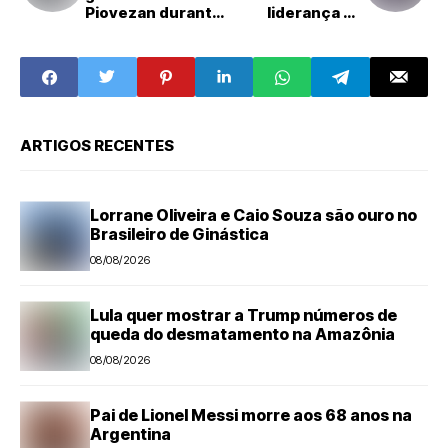
Piovezan durante
liderança do
inauguração do
governo no
Cidade Saúde
Senado
ARTIGOS RECENTES
Lorrane Oliveira e Caio Souza são ouro no
Brasileiro de Ginástica
08/08/2026
Lula quer mostrar a Trump números de
queda do desmatamento na Amazônia
08/08/2026
Pai de Lionel Messi morre aos 68 anos na
Argentina