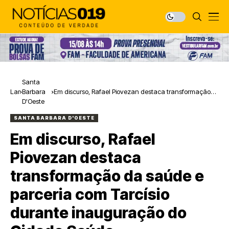
Santa
Lar
Barbara
Em discurso, Rafael Piovezan destaca transformação
D'Oeste
da saúde e parceria com Tarcísio durante inauguração
do Cidade Saúde
SANTA BARBARA D'OESTE
Em discurso, Rafael
Piovezan destaca
transformação da saúde e
parceria com Tarcísio
durante inauguração do