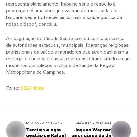
representa planejamento, trabalho sério e respeito à
população. É uma obra que vai transformar a vida dos
barbarenses e fortalecer ainda mais a saúde pública da
nossa cidade”, concluiu.
A inauguração do Cidade Saúde contou com a presença
de autoridades estaduais, municipais, lideranças religiosas,
profissionais da saúde e moradores que acompanharam a
entrega daquele que passa a ser considerado um dos mais
modernos complexos públicos de saúde da Região
Metropolitana de Campinas.
Fonte:
SB24Horas
POSTAGEM ANTERIOR
PRÓXIMA POSTAGEM
Tarcísio elogia
Jaques Wagner
gestão de Rafael
anuncia saída da