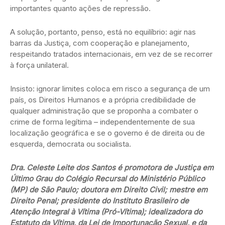
importantes quanto ações de repressão.
A solução, portanto, penso, está no equilíbrio: agir nas
barras da Justiça, com cooperação e planejamento,
respeitando tratados internacionais, em vez de se recorrer
à força unilateral.
Insisto: ignorar limites coloca em risco a segurança de um
país, os Direitos Humanos e a própria credibilidade de
qualquer administração que se proponha a combater o
crime de forma legítima – independentemente de sua
localização geográfica e se o governo é de direita ou de
esquerda, democrata ou socialista.
Dra. Celeste Leite dos Santos é promotora de Justiça em
Último Grau do Colégio Recursal do Ministério Público
(MP) de São Paulo; doutora em Direito Civil; mestre em
Direito Penal; presidente do Instituto Brasileiro de
Atenção Integral à Vítima (Pró-Vítima); idealizadora do
Estatuto da Vítima, da Lei de Importunação Sexual, e da