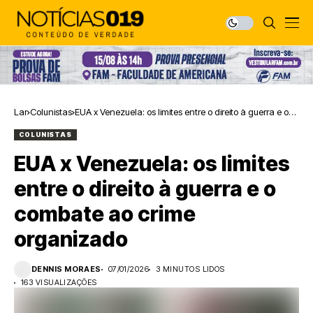
Lar
Colunistas
EUA x Venezuela: os limites entre o direito à guerra e o
combate ao crime organizado
COLUNISTAS
EUA x Venezuela: os limites
entre o direito à guerra e o
combate ao crime
organizado
DENNIS MORAES
07/01/2026
3 MINUTOS LIDOS
163 VISUALIZAÇÕES