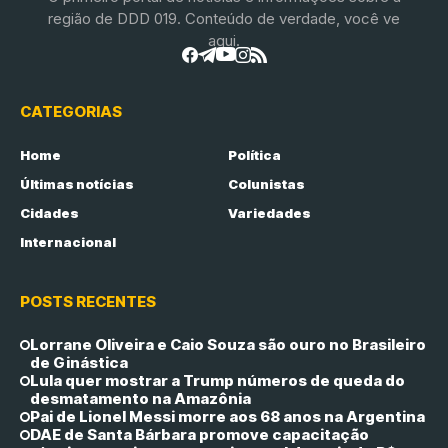
região de DDD 019. Conteúdo de verdade, você ve
aqui.
CATEGORIAS
Home
Política
Últimas notícias
Colunistas
Cidades
Variedades
Internacional
POSTS RECENTES
Lorrane Oliveira e Caio Souza são ouro no Brasileiro
de Ginástica
Lula quer mostrar a Trump números de queda do
desmatamento na Amazônia
Pai de Lionel Messi morre aos 68 anos na Argentina
DAE de Santa Bárbara promove capacitação