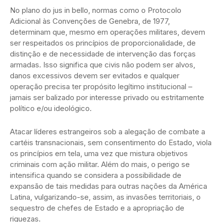
No plano do jus in bello, normas como o Protocolo
Adicional às Convenções de Genebra, de 1977,
determinam que, mesmo em operações militares, devem
ser respeitados os princípios de proporcionalidade, de
distinção e de necessidade de intervenção das forças
armadas. Isso significa que civis não podem ser alvos,
danos excessivos devem ser evitados e qualquer
operação precisa ter propósito legítimo institucional –
jamais ser balizado por interesse privado ou estritamente
político e/ou ideológico.
Atacar líderes estrangeiros sob a alegação de combate a
cartéis transnacionais, sem consentimento do Estado, viola
os princípios em tela, uma vez que mistura objetivos
criminais com ação militar. Além do mais, o perigo se
intensifica quando se considera a possibilidade de
expansão de tais medidas para outras nações da América
Latina, vulgarizando-se, assim, as invasões territoriais, o
sequestro de chefes de Estado e a apropriação de
riquezas.