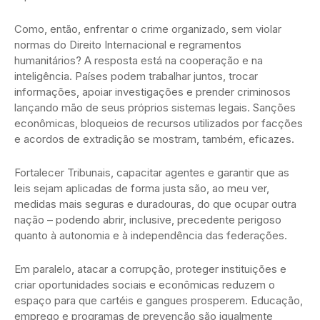
Como, então, enfrentar o crime organizado, sem violar
normas do Direito Internacional e regramentos
humanitários? A resposta está na cooperação e na
inteligência. Países podem trabalhar juntos, trocar
informações, apoiar investigações e prender criminosos
lançando mão de seus próprios sistemas legais. Sanções
econômicas, bloqueios de recursos utilizados por facções
e acordos de extradição se mostram, também, eficazes.
Fortalecer Tribunais, capacitar agentes e garantir que as
leis sejam aplicadas de forma justa são, ao meu ver,
medidas mais seguras e duradouras, do que ocupar outra
nação – podendo abrir, inclusive, precedente perigoso
quanto à autonomia e à independência das federações.
Em paralelo, atacar a corrupção, proteger instituições e
criar oportunidades sociais e econômicas reduzem o
espaço para que cartéis e gangues prosperem. Educação,
emprego e programas de prevenção são igualmente