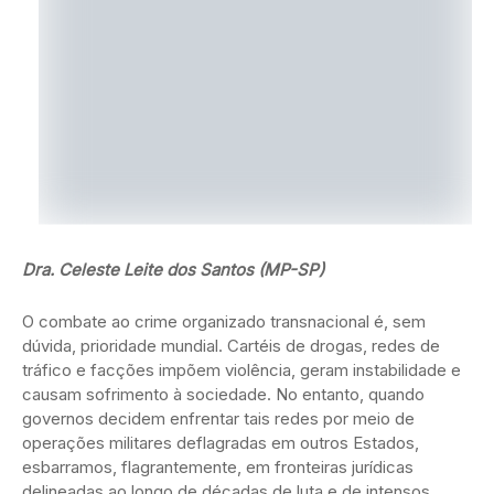
Dra. Celeste Leite dos Santos (MP-SP)
O combate ao crime organizado transnacional é, sem
dúvida, prioridade mundial. Cartéis de drogas, redes de
tráfico e facções impõem violência, geram instabilidade e
causam sofrimento à sociedade. No entanto, quando
governos decidem enfrentar tais redes por meio de
operações militares deflagradas em outros Estados,
esbarramos, flagrantemente, em fronteiras jurídicas
delineadas ao longo de décadas de luta e de intensos