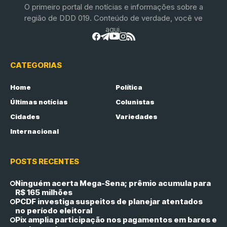
O primeiro portal de notícias e informações sobre a
região de DDD 019. Conteúdo de verdade, você ve
aqui.
CATEGORIAS
Home
Política
Últimas notícias
Colunistas
Cidades
Variedades
Internacional
POSTS RECENTES
Ninguém acerta Mega-Sena; prêmio acumula para
R$ 165 milhões
PCDF investiga suspeitos de planejar atentados
no período eleitoral
Pix amplia participação nos pagamentos em bares e