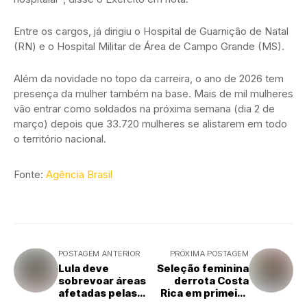
Entre os cargos, já dirigiu o Hospital de Guarnição de Natal
(RN) e o Hospital Militar de Área de Campo Grande (MS).
Além da novidade no topo da carreira, o ano de 2026 tem
presença da mulher também na base. Mais de mil mulheres
vão entrar como soldados na próxima semana (dia 2 de
março) depois que 33.720 mulheres se alistarem em todo
o território nacional.
Fonte:
Agência Brasil
POSTAGEM ANTERIOR
PRÓXIMA POSTAGEM
Lula deve
Seleção feminina
sobrevoar áreas
derrota Costa
afetadas pelas
Rica em primeiro
chuvas em MG
amistoso de 2026