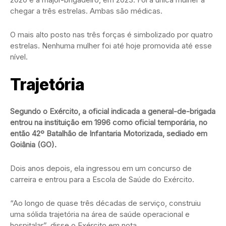
chegar a três estrelas. Ambas são médicas.
O mais alto posto nas três forças é simbolizado por quatro
estrelas. Nenhuma mulher foi até hoje promovida até esse
nível.
Trajetória
Segundo o Exército, a oficial indicada a general-de-brigada
entrou na instituição em 1996 como oficial temporária, no
então 42º Batalhão de Infantaria Motorizada, sediado em
Goiânia (GO).
Dois anos depois, ela ingressou em um concurso de
carreira e entrou para a Escola de Saúde do Exército.
“Ao longo de quase três décadas de serviço, construiu
uma sólida trajetória na área de saúde operacional e
hospitalar”, disse o Exército em nota.