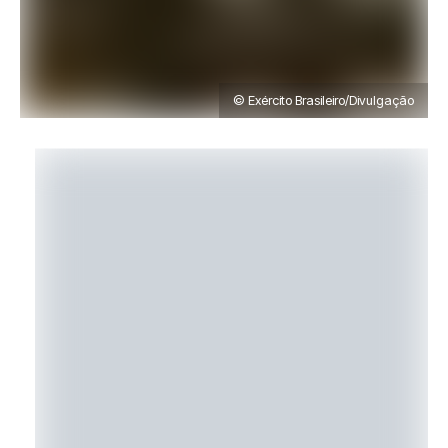
© Exército Brasileiro/Divulgação