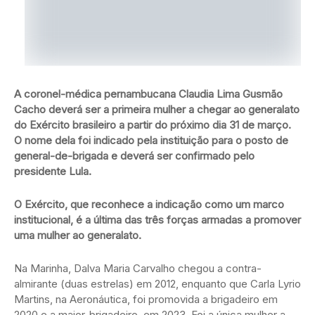
A coronel-médica pernambucana Claudia Lima Gusmão
Cacho deverá ser a primeira mulher a chegar ao generalato
do Exército brasileiro a partir do próximo dia 31 de março.
O nome dela foi indicado pela instituição para o posto de
general-de-brigada e deverá ser confirmado pelo
presidente Lula.
O Exército, que reconhece a indicação como um marco
institucional, é a última das três forças armadas a promover
uma mulher ao generalato.
Na Marinha, Dalva Maria Carvalho chegou a contra-
almirante (duas estrelas) em 2012, enquanto que Carla Lyrio
Martins, na Aeronáutica, foi promovida a brigadeiro em
2020 e a major-brigadeiro, em 2023. Foi a única mulher a