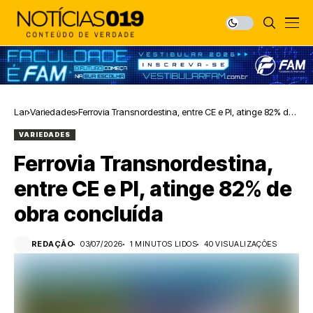
Lar
Variedades
Ferrovia Transnordestina, entre CE e PI, atinge 82% de
obra concluída
VARIEDADES
Ferrovia Transnordestina,
entre CE e PI, atinge 82% de
obra concluída
REDAÇÃO
03/07/2026
1 MINUTOS LIDOS
40 VISUALIZAÇÕES