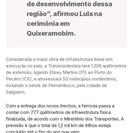
de desenvolvimento dessa
região”, afirmou Lula na
cerimônia em
Quixeramobim.
Considerada a maior obra de infraestrutura linear em
execução no país, a Transnordestina terá 1.206 quilômetros
de extensão, ligando Eliseu Martins (PI) ao Porto do
Pecém (CE), e atravessará 53 municípios nordestinos,
incluindo o oeste de Pernambuco, pela cidade de
Salgueiro.
Com a entrega dos novos trechos, a ferrovia passa a
contar com 777 quilômetros de infraestrutura física
finalizada, de acordo com o Ministério dos Transportes. A
previsão é que o total de 1,2 mil km de trilhos esteja
concluído até o fim do ano que vem.