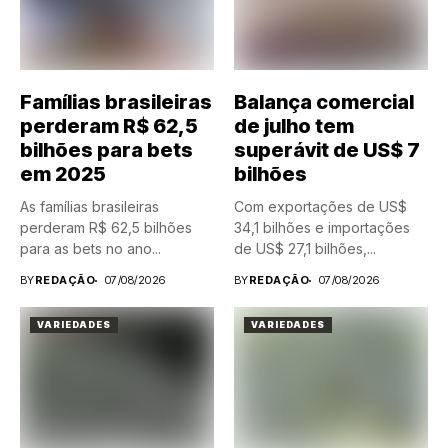
Famílias brasileiras
Balança comercial
perderam R$ 62,5
de julho tem
bilhões para bets
superávit de US$ 7
em 2025
bilhões
As famílias brasileiras
Com exportações de US$
perderam R$ 62,5 bilhões
34,1 bilhões e importações
para as bets no ano...
de US$ 27,1 bilhões,...
BY
REDAÇÃO
07/08/2026
BY
REDAÇÃO
07/08/2026
VARIEDADES
VARIEDADES