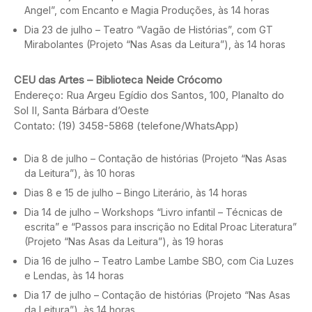
Angel”, com Encanto e Magia Produções, às 14 horas
Dia 23 de julho – Teatro “Vagão de Histórias”, com GT
Mirabolantes (Projeto “Nas Asas da Leitura”), às 14 horas
CEU das Artes – Biblioteca Neide Crócomo
Endereço: Rua Argeu Egídio dos Santos, 100, Planalto do
Sol II, Santa Bárbara d’Oeste
Contato: (19) 3458-5868 (telefone/WhatsApp)
Dia 8 de julho – Contação de histórias (Projeto “Nas Asas
da Leitura”), às 10 horas
Dias 8 e 15 de julho – Bingo Literário, às 14 horas
Dia 14 de julho – Workshops “Livro infantil – Técnicas de
escrita” e “Passos para inscrição no Edital Proac Literatura”
(Projeto “Nas Asas da Leitura”), às 19 horas
Dia 16 de julho – Teatro Lambe Lambe SBO, com Cia Luzes
e Lendas, às 14 horas
Dia 17 de julho – Contação de histórias (Projeto “Nas Asas
da Leitura”), às 14 horas