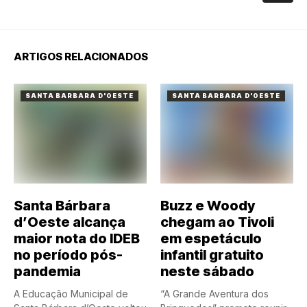
ARTIGOS RELACIONADOS
SANTA BARBARA D'OESTE
SANTA BARBARA D'OESTE
Santa Bárbara
Buzz e Woody
d’Oeste alcança
chegam ao Tivoli
maior nota do IDEB
em espetáculo
no período pós-
infantil gratuito
pandemia
neste sábado
A Educação Municipal de
“A Grande Aventura dos