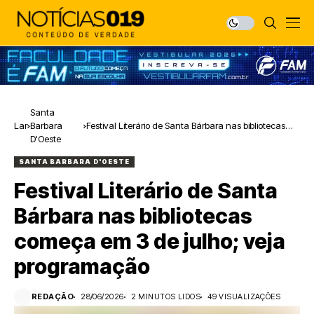
Santa
Lar
Barbara
Festival Literário de Santa Bárbara nas bibliotecas
D'Oeste
começa em 3 de julho; veja programação
SANTA BARBARA D'OESTE
Festival Literário de Santa
Bárbara nas bibliotecas
começa em 3 de julho; veja
programação
REDAÇÃO
28/06/2026
2 MINUTOS LIDOS
49 VISUALIZAÇÕES