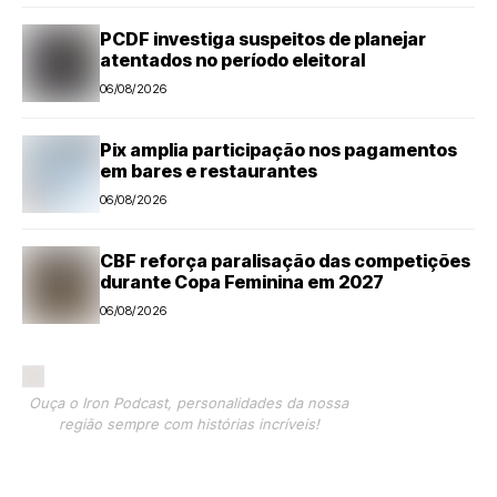
PCDF investiga suspeitos de planejar
atentados no período eleitoral
06/08/2026
Pix amplia participação nos pagamentos
em bares e restaurantes
06/08/2026
CBF reforça paralisação das competições
durante Copa Feminina em 2027
06/08/2026
Ouça o Iron Podcast, personalidades da nossa
região sempre com histórias incríveis!