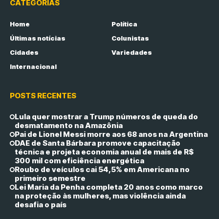
CATEGORIAS
Home
Política
Últimas notícias
Colunistas
Cidades
Variedades
Internacional
POSTS RECENTES
Lula quer mostrar a Trump números de queda do
desmatamento na Amazônia
Pai de Lionel Messi morre aos 68 anos na Argentina
DAE de Santa Bárbara promove capacitação
técnica e projeta economia anual de mais de R$
300 mil com eficiência energética
Roubo de veículos cai 54,5% em Americana no
primeiro semestre
Lei Maria da Penha completa 20 anos como marco
na proteção às mulheres, mas violência ainda
desafia o país