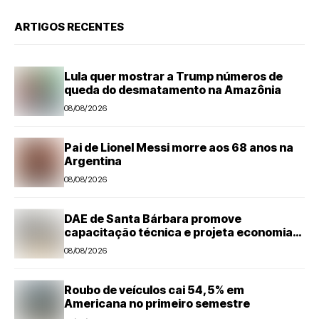
ARTIGOS RECENTES
Lula quer mostrar a Trump números de
queda do desmatamento na Amazônia
08/08/2026
Pai de Lionel Messi morre aos 68 anos na
Argentina
08/08/2026
DAE de Santa Bárbara promove
capacitação técnica e projeta economia
anual de mais de R$ 300 mil com eficiência
08/08/2026
energética
Roubo de veículos cai 54,5% em
Americana no primeiro semestre