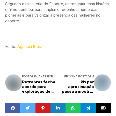
Segundo o ministério do Esporte, ao resgatar essa história,
o filme contribui para ampliar o reconhecimento das
pioneiras e para valorizar a presença das mulheres no
esporte.
Fonte:
Agência Brasil
POSTAGEM ANTERIOR
PRÓXIMA POSTAGEM
Petrobras fecha
Pix por
acordo para
aproximação
exploração de
passa a mostrar
petróleo no Golfo
saldo antes do
do México
pagamento