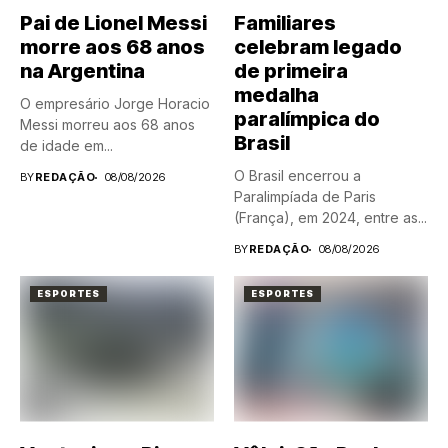
Pai de Lionel Messi
Familiares
morre aos 68 anos
celebram legado
na Argentina
de primeira
medalha
O empresário Jorge Horacio
paralímpica do
Messi morreu aos 68 anos
Brasil
de idade em...
O Brasil encerrou a
BY
REDAÇÃO
08/08/2026
Paralimpíada de Paris
(França), em 2024, entre as...
BY
REDAÇÃO
08/08/2026
ESPORTES
ESPORTES