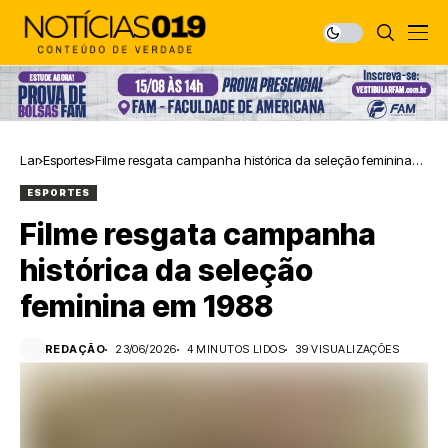
Lar
Esportes
Filme resgata campanha histórica da seleção feminina
em 1988
ESPORTES
Filme resgata campanha
histórica da seleção
feminina em 1988
REDAÇÃO
23/06/2026
4 MINUTOS LIDOS
39 VISUALIZAÇÕES