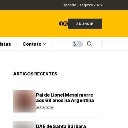
sábado , 8 agosto 2026
ANUNCIE
istas
Contato
ARTIGOS RECENTES
Pai de Lionel Messi morre
aos 68 anos na Argentina
08/08/2026
DAE de Santa Bárbara