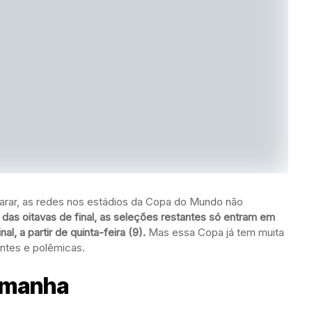
parar, as redes nos estádios da Copa do Mundo não
 das oitavas de final, as seleções restantes só entram em
al, a partir de quinta-feira (9).
Mas essa Copa já tem muita
antes e polêmicas.
lemanha