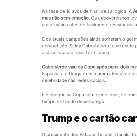
Na fase de 16 avos de final, deu a lógica. A
A
mas não sem emoção.
Os caboverdianos leva
um calvário antes de finalmente respirar alivi
E os atuais campeões ainda sofreram o gol ma
competição. Sidny Cabral acertou um chute pe
a classificação, mas fez história.
Cabo Verde saiu da Copa após parar dois ca
Espanha e o Uruguai chamaram atenção e o go
celebridade nas redes sociais.
Ele chegou na Copa sem clube, mas, se consi
tempo na fila do desemprego.
Trump e o cartão ca
O presidente dos Estados Unidos, Donald Tr