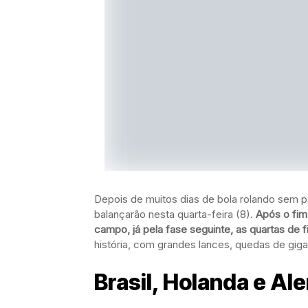
Depois de muitos dias de bola rolando sem 
balançarão nesta quarta-feira (8).
Após o fim
campo, já pela fase seguinte, as quartas de fin
história, com grandes lances, quedas de gig
Brasil, Holanda e A