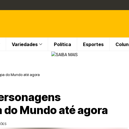
Variedades
Política
Esportes
Colun
 Copa do Mundo até agora
 personagens
a do Mundo até agora
ÇÕES