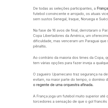
De todas as seleções participantes, a
França
futebol convincente e arrojado, os atuais 
sem sustos Senegal, Iraque, Noruega e Suéci
Na fase de 16 avos de final, derrotaram o Pa
Copa Libertadores da América, um oferecime
dificuldade, mas venceram um Paraguai que s
pênaltis.
Ao contrário da maioria dos times da Copa, 
tem várias opções para fazer inveja a qualqu
O zagueiro Upamecano traz segurança na def
evitam, na maior parte do tempo, o domínio 
o regente de uma orquestra afinada.
A França joga um futebol muito superior até 
torcedores a sensação de que o gol francês 