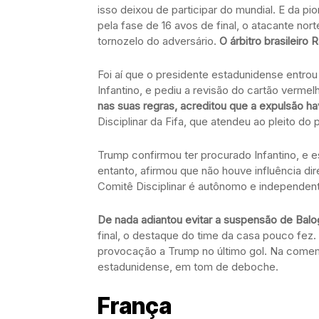
isso deixou de participar do mundial. E da pi
pela fase de 16 avos de final, o atacante no
tornozelo do adversário.
O árbitro brasileiro
Foi aí que o presidente estadunidense entro
Infantino, e pediu a revisão do cartão vermel
nas suas regras, acreditou que a expulsão havi
Disciplinar da Fifa, que atendeu ao pleito do
Trump confirmou ter procurado Infantino, e 
entanto, afirmou que não houve influência di
Comitê Disciplinar é autônomo e independen
De nada adiantou evitar a suspensão de Balo
final, o destaque do time da casa pouco fez.
provocação a Trump no último gol. Na come
estadunidense, em tom de deboche.
França