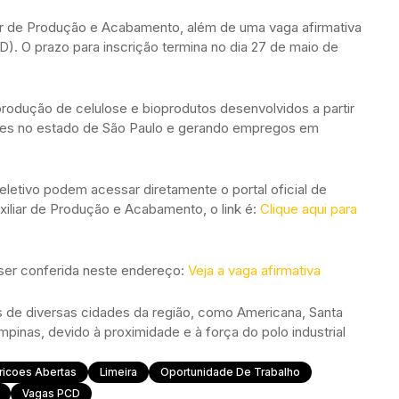
iar de Produção e Acabamento, além de uma vaga afirmativa
). O prazo para inscrição termina no dia 27 de maio de
rodução de celulose e bioprodutos desenvolvidos a partir
tes no estado de São Paulo e gerando empregos em
letivo podem acessar diretamente o portal oficial de
iliar de Produção e Acabamento, o link é:
Clique aqui para
 ser conferida neste endereço:
Veja a vaga afirmativa
s de diversas cidades da região, como Americana, Santa
inas, devido à proximidade e à força do polo industrial
ricoes Abertas
Limeira
Oportunidade De Trabalho
Vagas PCD