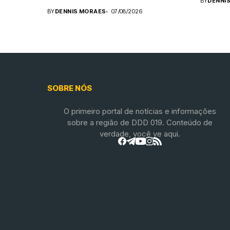
BY
DENNI
BY
DENNIS MORAES
07/08/2026
SOBRE NÓS
O primeiro portal de notícias e informações
sobre a região de DDD 019. Conteúdo de
verdade, você ve aqui.