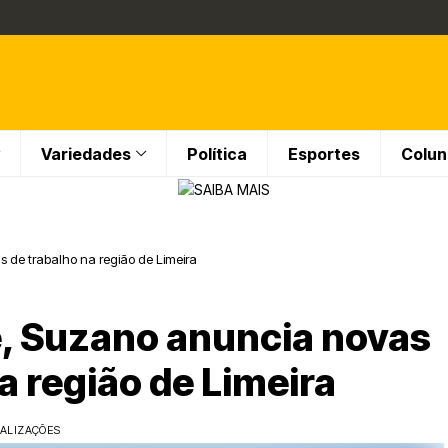
Variedades
Política
Esportes
Colun
 de trabalho na região de Limeira
e, Suzano anuncia novas
a região de Limeira
UALIZAÇÕES