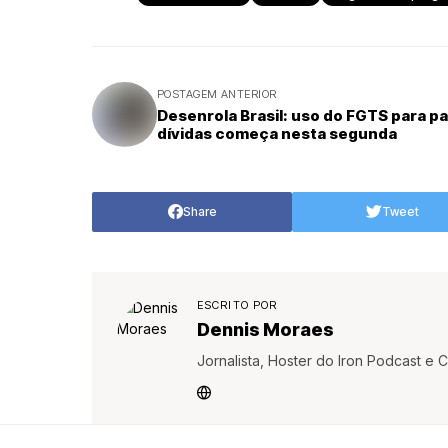
POSTAGEM ANTERIOR
Desenrola Brasil: uso do FGTS para p
dívidas começa nesta segunda
Share
Tweet
ESCRITO POR
Dennis Moraes
Jornalista, Hoster do Iron Podcast 