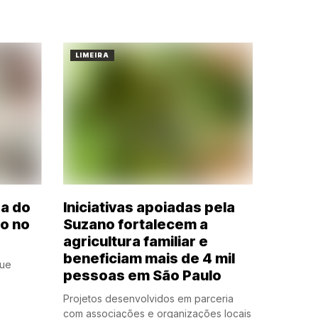
LIMEIRA
ra do
Iniciativas apoiadas pela
ão no
Suzano fortalecem a
agricultura familiar e
beneficiam mais de 4 mil
que
pessoas em São Paulo
Projetos desenvolvidos em parceria
com associações e organizações locais