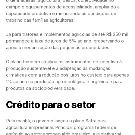
ordenhadeiras, aquicultura, pesca, conectividade no
campo e equipamentos de acessibilidade, ampliando a
capacidade produtiva e melhorando as condições de
trabalho das famílias agricultoras.
Já para tratores e implementos agrícolas de até R$ 250 mil
permanece a taxa de juros de 5% ao ano, preservando o
apoio à mecanização das pequenas propriedades.
O plano também ampliou os instrumentos de incentivo à
produção sustentável e à adaptação às mudanças
climáticas com a redução dos juros no custeio para apenas
1% ao ano na produção agroecológica e orgânica e para
produtos da sociobiodiversidade.
Crédito para o setor
Pela manhã, o governo lançou o plano Safra para
agricultura empresarial. Principal programa federal de
estímulo ao setor agropecuário brasileiro, a iniciativa vai