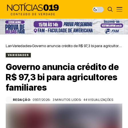
Lar
Variedades
Governo anuncia crédito de R$ 97,3 bi para agricultores
familiares
VARIEDADES
Governo anuncia crédito de
R$ 97,3 bi para agricultores
familiares
REDAÇÃO
01/07/2026
3 MINUTOS LIDOS
44 VISUALIZAÇÕES