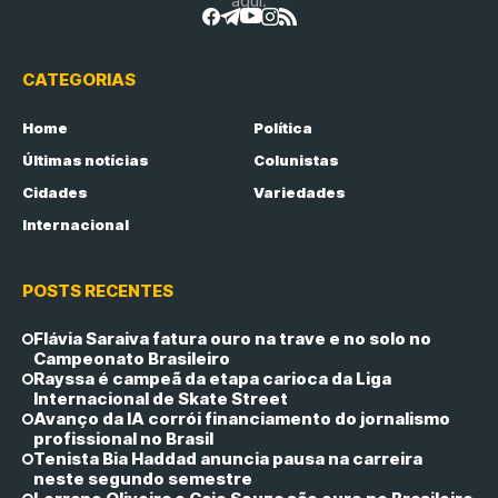
aqui.
CATEGORIAS
Home
Política
Últimas notícias
Colunistas
Cidades
Variedades
Internacional
POSTS RECENTES
Flávia Saraiva fatura ouro na trave e no solo no
Campeonato Brasileiro
Rayssa é campeã da etapa carioca da Liga
Internacional de Skate Street
Avanço da IA corrói financiamento do jornalismo
profissional no Brasil
Tenista Bia Haddad anuncia pausa na carreira
neste segundo semestre