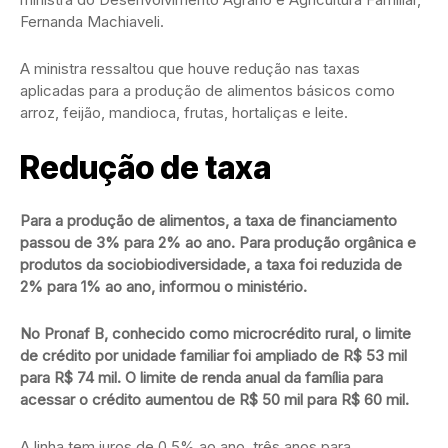
Fernanda Machiaveli.
A ministra ressaltou que houve redução nas taxas
aplicadas para a produção de alimentos básicos como
arroz, feijão, mandioca, frutas, hortaliças e leite.
Redução de taxa
Para a produção de alimentos, a taxa de financiamento
passou de 3% para 2% ao ano. Para produção orgânica e
produtos da sociobiodiversidade, a taxa foi reduzida de
2% para 1% ao ano, informou o ministério.
No Pronaf B, conhecido como microcrédito rural, o limite
de crédito por unidade familiar foi ampliado de R$ 53 mil
para R$ 74 mil. O limite de renda anual da família para
acessar o crédito aumentou de R$ 50 mil para R$ 60 mil.
A linha tem juros de 0,5% ao ano, três anos para