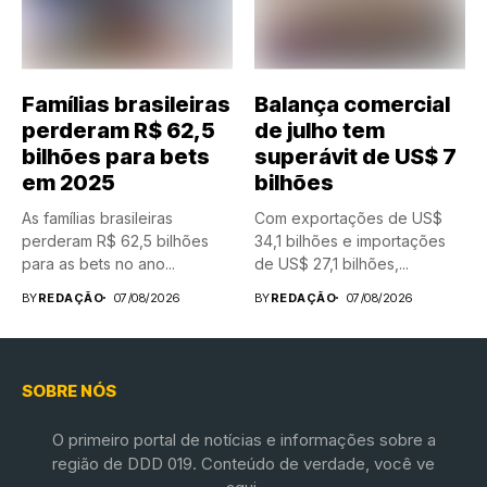
Famílias brasileiras
Balança comercial
perderam R$ 62,5
de julho tem
bilhões para bets
superávit de US$ 7
em 2025
bilhões
As famílias brasileiras
Com exportações de US$
perderam R$ 62,5 bilhões
34,1 bilhões e importações
para as bets no ano...
de US$ 27,1 bilhões,...
BY
REDAÇÃO
07/08/2026
BY
REDAÇÃO
07/08/2026
SOBRE NÓS
O primeiro portal de notícias e informações sobre a
região de DDD 019. Conteúdo de verdade, você ve