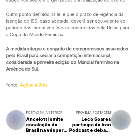
Outro ponto definido na lei é que o prazo de vigência da
isenção do ISS, caso adotada, deverá ser equivalente ao
período dos incentivos fiscais concedidos pela União para
a Copa do Mundo Feminina.
A medida integra o conjunto de compromissos assumidos
pelo Brasil para sediar a competição internacional,
considerada a primeira edição do Mundial feminino na
América do Sul.
fonte:
Agência Brasil
POSTAGEM ANTERIOR
PRÓXIMA POSTAGEM
Ancelotti omite
Leco Soares
escalação do
participa do Iron
Brasil na véspera
Podcast e debate
do duelo contra o
os desafios da