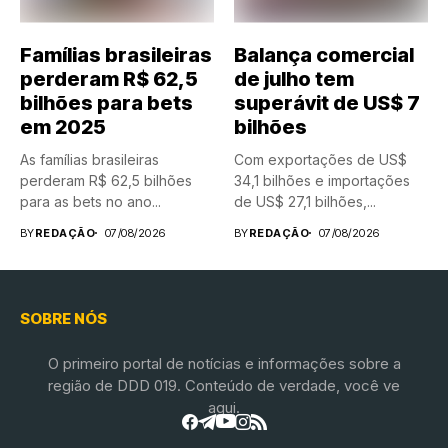
Famílias brasileiras
Balança comercial
perderam R$ 62,5
de julho tem
bilhões para bets
superávit de US$ 7
em 2025
bilhões
As famílias brasileiras
Com exportações de US$
perderam R$ 62,5 bilhões
34,1 bilhões e importações
para as bets no ano...
de US$ 27,1 bilhões,...
BY
REDAÇÃO
07/08/2026
BY
REDAÇÃO
07/08/2026
SOBRE NÓS
O primeiro portal de notícias e informações sobre a
região de DDD 019. Conteúdo de verdade, você ve
aqui.