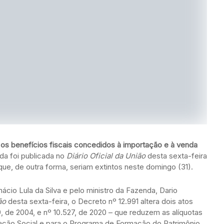
os benefícios fiscais concedidos à importação e à venda
a foi publicada no
Diário Oficial da União
desta sexta-feira
que, de outra forma, seriam extintos neste domingo (31).
ácio Lula da Silva e pelo ministro da Fazenda, Dario
ão
desta sexta-feira, o Decreto nº 12.991 altera dois atos
, de 2004, e nº 10.527, de 2020 – que reduzem as alíquotas
ração Social e para o Programa de Formação do Patrimônio