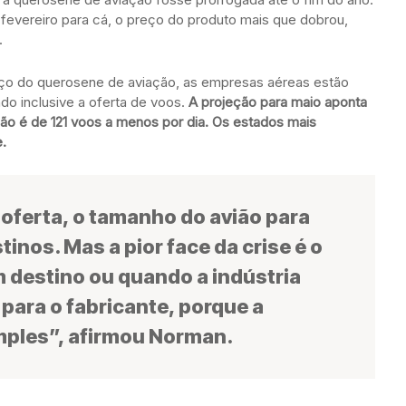
 fevereiro para cá, o preço do produto mais que dobrou,
.
eço do querosene de aviação, as empresas aéreas estão
do inclusive a oferta de voos.
A projeção para maio aponta
são é de 121 voos a menos por dia. Os estados mais
.
oferta, o tamanho do avião para
inos. Mas a pior face da crise é o
destino ou quando a indústria
para o fabricante, porque a
mples”, afirmou Norman.