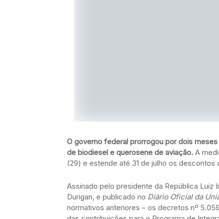
O governo federal prorrogou por dois meses 
de biodiesel e querosene de aviação.
A medid
(29) e estende até 31 de julho os descontos 
Assinado pelo presidente da República Luiz In
Durigan, e publicado no
Diário Oficial da Uni
normativos anteriores – os decretos nº 5.059
das contribuições para o Programa de Integ