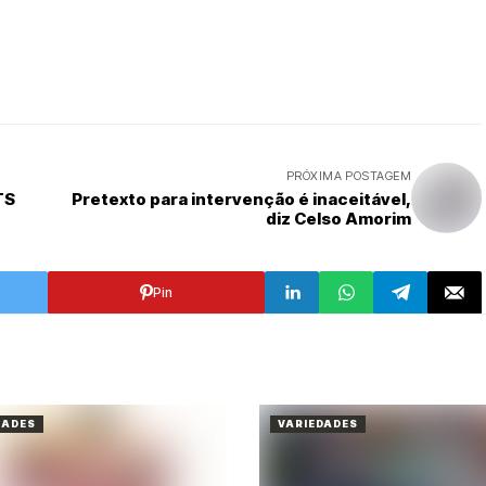
PRÓXIMA POSTAGEM
TS
Pretexto para intervenção é inaceitável,
diz Celso Amorim
Pin
DADES
VARIEDADES