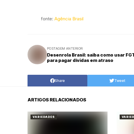
fonte:
Agência Brasil
POSTAGEM ANTERIOR
Desenrola Brasil: saiba como usar FG
para pagar dívidas em atraso
Share
Tweet
ARTIGOS RELACIONADOS
VARIEDADES
VARIE