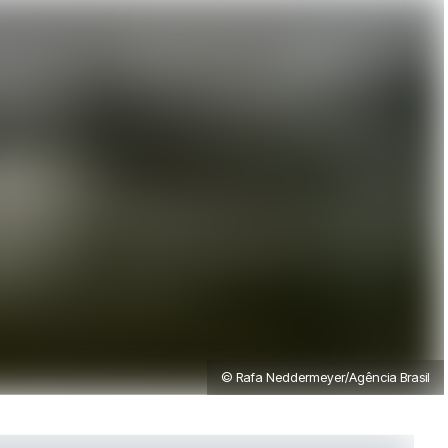
© Rafa Neddermeyer/Agência Brasil