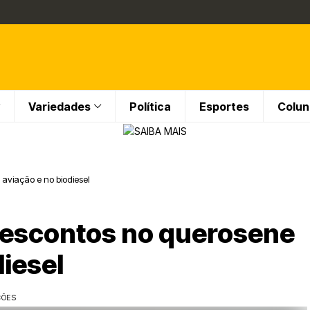
Variedades
Política
Esportes
Colun
aviação e no biodiesel
descontos no querosene
diesel
ÇÕES