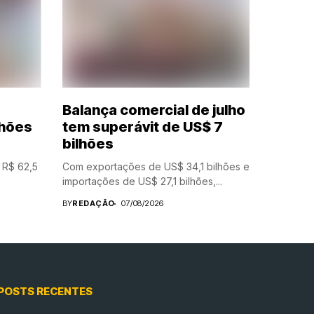
Balança comercial de julho
lhões
tem superávit de US$ 7
bilhões
m R$ 62,5
Com exportações de US$ 34,1 bilhões e
importações de US$ 27,1 bilhões,...
BY
REDAÇÃO
07/08/2026
POSTS RECENTES