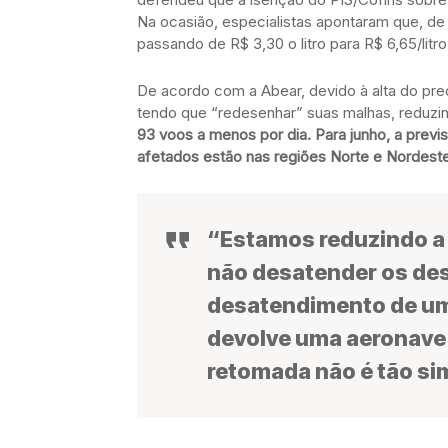
Na ocasião, especialistas apontaram que, de
passando de R$ 3,30 o litro para R$ 6,65/litro
De acordo com a Abear, devido à alta do pr
tendo que “redesenhar” suas malhas, reduzin
93 voos a menos por dia. Para junho, a previ
afetados estão nas regiões Norte e Nordeste
“Estamos reduzindo a 
não desatender os dest
desatendimento de um 
devolve uma aeronave 
retomada não é tão si