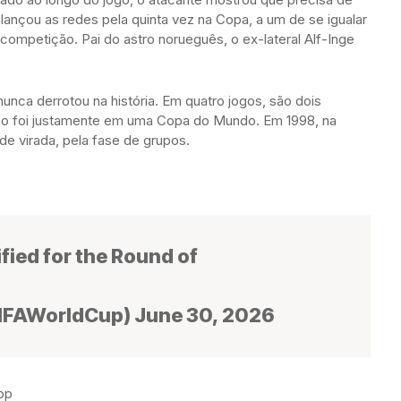
lançou as redes pela quinta vez na Copa, a um de se igualar
a competição. Pai do astro norueguês, o ex-lateral Alf-Inge
 nunca derrotou na história. Em quatro jogos, são dois
imo foi justamente em uma Copa do Mundo. Em 1998, na
de virada, pela fase de grupos.
fied for the Round of
IFAWorldCup) June 30, 2026
pp