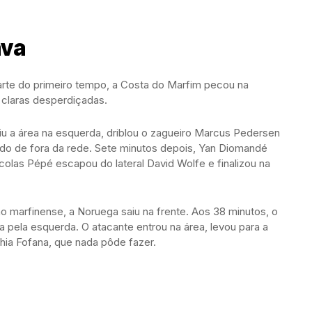
ava
parte do primeiro tempo, a Costa do Marfim pecou na
claras desperdiçadas.
adiu a área na esquerda, driblou o zagueiro Marcus Pedersen
o lado de fora da rede. Sete minutos depois, Yan Diomandé
olas Pépé escapou do lateral David Wolfe e finalizou na
 marfinense, a Noruega saiu na frente. Aos 38 minutos, o
 pela esquerda. O atacante entrou na área, levou para a
ahia Fofana, que nada pôde fazer.