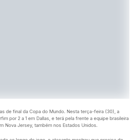
vas de final da Copa do Mundo. Nesta terça-feira (30), a
 por 2 a 1 em Dallas, e terá pela frente a equipe brasileira
), em Nova Jersey, também nos Estados Unidos.
cado ao longo do jogo, o atacante mostrou que precisa de