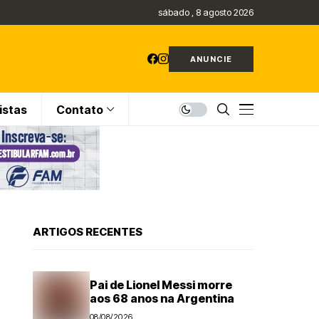
sábado , 8 agosto 2026
ANUNCIE
istas
Contato
ARTIGOS RECENTES
Pai de Lionel Messi morre
aos 68 anos na Argentina
08/08/2026