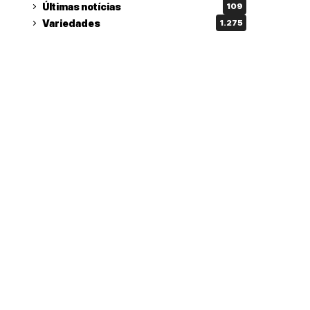
Últimas notícias
109
Variedades
1.275