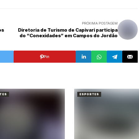
PRÓXIMA POSTAGEM
os
Diretoria de Turismo de Capivari participa
do “Conexidades” em Campos do Jordão
Pin
TES
ESPORTES