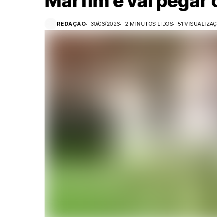
Marfim e vai pegar o
REDAÇÃO
30/06/2026
2 MINUTOS LIDOS
51 VISUALIZA