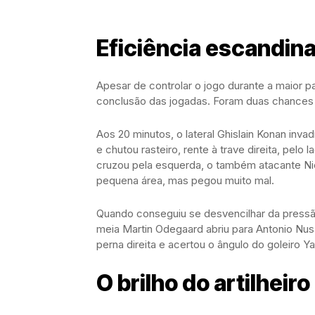
Eficiência escandin
Apesar de controlar o jogo durante a maior 
conclusão das jogadas. Foram duas chances 
Aos 20 minutos, o lateral Ghislain Konan inv
e chutou rasteiro, rente à trave direita, pel
cruzou pela esquerda, o também atacante Nic
pequena área, mas pegou muito mal.
Quando conseguiu se desvencilhar da pressão
meia Martin Odegaard abriu para Antonio Nusa
perna direita e acertou o ângulo do goleiro Y
O brilho do artilheiro