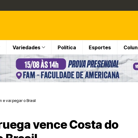
Variedades
Política
Esportes
Colun
e vai pegar o Brasil
ruega vence Costa do