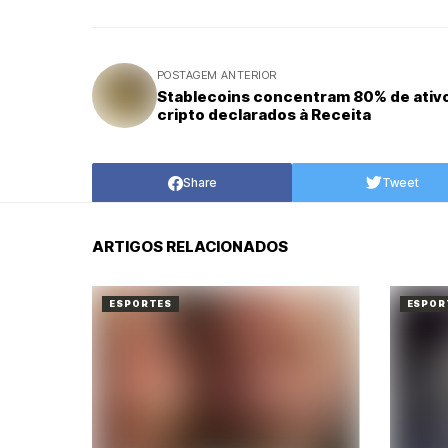
POSTAGEM ANTERIOR
Stablecoins concentram 80% de ativ
cripto declarados à Receita
Share
Tweet
ARTIGOS RELACIONADOS
ESPORTES
ESPOR