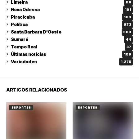
Limeira
88
Nova Odessa
191
Piracicaba
169
Política
673
Santa Barbara D'Oeste
589
Sumaré
44
Tempo Real
37
Últimas notícias
109
Variedades
1.275
ARTIGOS RELACIONADOS
ESPORTES
ESPORTES