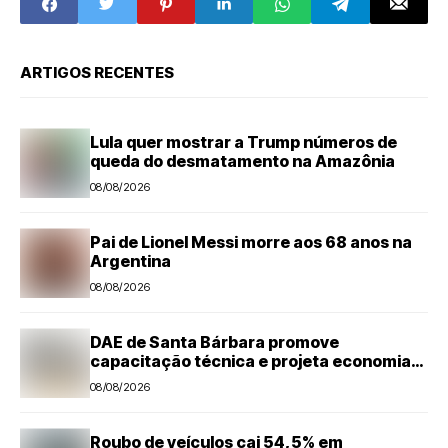
ARTIGOS RECENTES
Lula quer mostrar a Trump números de
queda do desmatamento na Amazônia
08/08/2026
Pai de Lionel Messi morre aos 68 anos na
Argentina
08/08/2026
DAE de Santa Bárbara promove
capacitação técnica e projeta economia
anual de mais de R$ 300 mil com eficiência
08/08/2026
energética
Roubo de veículos cai 54,5% em