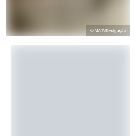
© MAPA/Divulgação