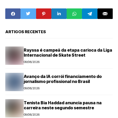
ligação real com o
agronegócio
interior paulista
durante
entrevista
ARTIGOS RECENTES
Rayssa é campeã da etapa carioca da Liga
Internacional de Skate Street
09/08/2026
Avanço da IA corrói financiamento do
jornalismo profissional no Brasil
09/08/2026
Tenista Bia Haddad anuncia pausa na
carreira neste segundo semestre
09/08/2026