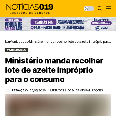
Lar
Variedades
Ministério manda recolher lote de azeite impróprio para
o consumo
VARIEDADES
Ministério manda recolher
lote de azeite impróprio
para o consumo
REDAÇÃO
26/05/2026
1 MINUTOS LIDOS
57 VISUALIZAÇÕES