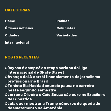
CATEGORIAS
Home
Política
Últimas notícias
Colunistas
Cidades
Variedades
Internacional
POSTS RECENTES
Rayssa é campeã da etapa carioca da Liga
Internacional de Skate Street
Avanço da IA corrói financiamento do jornalismo
profissional no Brasil
Tenista Bia Haddad anuncia pausa na carreira
neste segundo semestre
Lorrane Oliveira e Caio Souza são ouro no Brasileiro
de Ginástica
Lula quer mostrar a Trump números de queda do
desmatamento na Amazônia