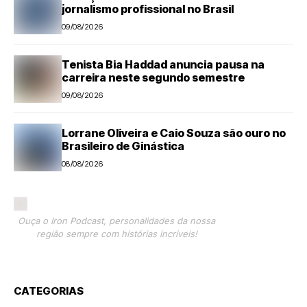
jornalismo profissional no Brasil
09/08/2026
Tenista Bia Haddad anuncia pausa na
carreira neste segundo semestre
09/08/2026
Lorrane Oliveira e Caio Souza são ouro no
Brasileiro de Ginástica
08/08/2026
Ouça o Iron Podcast, personalidades da nossa
região sempre com histórias incríveis!
CATEGORIAS