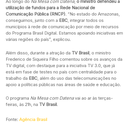
Ao longo do
Na Mesa com Datena
,
o ministro defendeu a
utilização de fundos para a Rede Nacional de
Comunicação Pública (RNCP)
. “No estado do Amazonas,
conseguimos, junto com a
EBC
, integrar todos os
municípios à rede de comunicação por meio de recursos
do Programa Brasil Digital. Estamos apoiando iniciativas em
várias regiões do país”, explicou.
Além disso, durante a atração da
TV Brasil
, o ministro
Frederico de Siqueira Filho comentou sobre os avanços da
TV digital, com destaque para a iniciativa TV 3.0, que já
está em fase de testes no país com centralidade para o
trabalho da
EBC
, além do uso das telecomunicações no
apoio a políticas públicas nas áreas de saúde e educação.
O programa
Na Mesa com Datena
vai ao ar às terças-
feiras, às 21h, na
TV Brasil
.
Fonte:
Agência Brasil