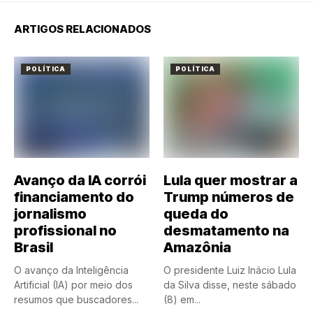
ARTIGOS RELACIONADOS
POLÍTICA
POLÍTICA
Avanço da IA corrói
Lula quer mostrar a
financiamento do
Trump números de
jornalismo
queda do
profissional no
desmatamento na
Brasil
Amazônia
O avanço da Inteligência
O presidente Luiz Inácio Lula
Artificial (IA) por meio dos
da Silva disse, neste sábado
resumos que buscadores...
(8) em...