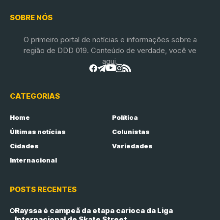
SOBRE NÓS
O primeiro portal de notícias e informações sobre a
região de DDD 019. Conteúdo de verdade, você ve
aqui.
CATEGORIAS
Home
Política
Últimas notícias
Colunistas
Cidades
Variedades
Internacional
POSTS RECENTES
Rayssa é campeã da etapa carioca da Liga
Internacional de Skate Street