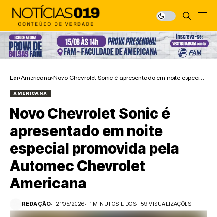
Lar
Americana
Novo Chevrolet Sonic é apresentado em noite especial
promovida pela Automec Chevrolet Americana
AMERICANA
Novo Chevrolet Sonic é
apresentado em noite
especial promovida pela
Automec Chevrolet
Americana
REDAÇÃO
21/05/2026
1 MINUTOS LIDOS
59 VISUALIZAÇÕES