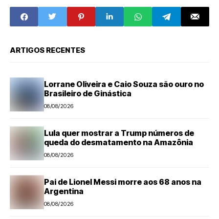
chuvas em MG
mulheres na
internet
ARTIGOS RECENTES
Lorrane Oliveira e Caio Souza são ouro no
Brasileiro de Ginástica
08/08/2026
Lula quer mostrar a Trump números de
queda do desmatamento na Amazônia
08/08/2026
Pai de Lionel Messi morre aos 68 anos na
Argentina
08/08/2026