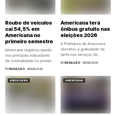
Roubo de veículos
Americana terá
cai 54,5% em
ônibus gratuito nas
Americana no
eleições 2026
primeiro semestre
A Prefeitura de Americana
decretou a gratuidade da
Americana registrou queda
tarifa nos serviços de...
nos principais indicadores
de criminalidade no primeiro
BY
REDAÇÃO
08/08/2026
semestre de...
BY
REDAÇÃO
08/08/2026
AMERICANA
AMERICANA