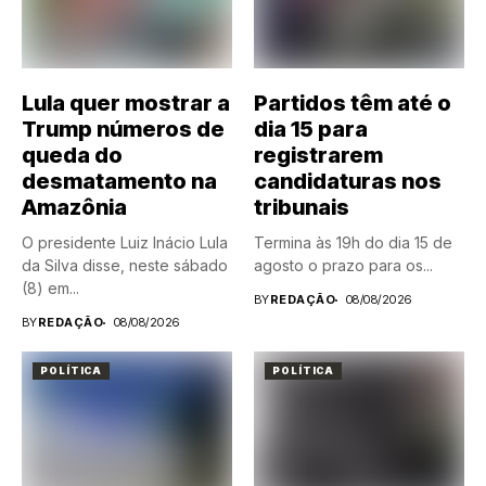
Lula quer mostrar a
Partidos têm até o
Trump números de
dia 15 para
queda do
registrarem
desmatamento na
candidaturas nos
Amazônia
tribunais
O presidente Luiz Inácio Lula
Termina às 19h do dia 15 de
da Silva disse, neste sábado
agosto o prazo para os...
(8) em...
BY
REDAÇÃO
08/08/2026
BY
REDAÇÃO
08/08/2026
POLÍTICA
POLÍTICA