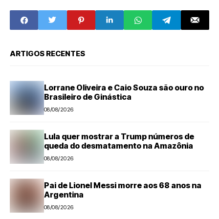
os dias 23 e 24 de
maio
ARTIGOS RECENTES
Lorrane Oliveira e Caio Souza são ouro no
Brasileiro de Ginástica
08/08/2026
Lula quer mostrar a Trump números de
queda do desmatamento na Amazônia
08/08/2026
Pai de Lionel Messi morre aos 68 anos na
Argentina
08/08/2026