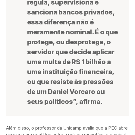
regula, supervisiona e
sanciona bancos privados,
essa diferença não é
meramente nominal. É o que
protege, ou desprotege, o
servidor que decide aplicar
uma multa de R$ 1 bilhão a
uma instituição financeira,
ou que resiste às pressões
de um Daniel Vorcaro ou
seus políticos”, afirma.
Além disso, o professor da Unicamp avalia que a PEC abre
espaço para conflitos entre a política monetária e cambial