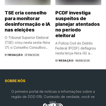
TSE cria conselho
PCDF investiga
para monitorar
suspeitos de
desinformação e IA
planejar atentados
nas eleições
no período
eleitoral
O Tribunal Superior Eleitoral
(TSE) criou nesta sexta-feira
A Polícia Civil do Distrito
(7) o Conselho Consultivo...
Federal (PCDF) deflagrou
nesta terça-feira (4) a...
BY
REDAÇÃO
07/08/2026
BY
REDAÇÃO
06/08/2026
SOBRE NÓS
O primeiro portal de notícias e informações sobre a
região de DDD 019. Conteúdo de verdade, você ve
aqui.