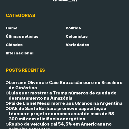
CATEGORIAS
Home
Política
Últimas notícias
Colunistas
Cidades
Variedades
Internacional
POSTS RECENTES
Lorrane Oliveira e Caio Souza são ouro no Brasileiro
de Ginástica
Lula quer mostrar a Trump números de queda do
desmatamento na Amazônia
Pai de Lionel Messi morre aos 68 anos na Argentina
DAE de Santa Bárbara promove capacitação
técnica e projeta economia anual de mais de R$
300 mil com eficiência energética
Roubo de veículos cai 54,5% em Americana no