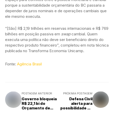
porque a sustentabilidade orçamentária do BC passaria a
depender de juros nominais e de operações cambiais que
ele mesmo executa.
“[São] R$ 2,19 trilhões em reservas internacionais e R$ 769
bilhões em posição passiva em
swap
cambial. Quem
executa uma política não deve ser beneficiário direto do
respectivo produto financeiro”, completou em nota técnica
publicada no Transforma Economia Unicamp.
Fonte:
Agência Brasil
POSTAGEM ANTERIOR
PRÓXIMA POSTAGEM
Governo bloqueia
Defesa Civil
R$ 22,1 bi do
alerta para
Orçamento de
possibilidade de
2026
chuva forte entre