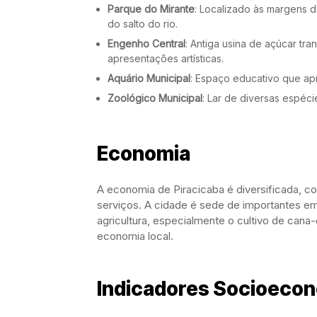
Parque do Mirante
: Localizado às margens d
do salto do rio.
Engenho Central
: Antiga usina de açúcar tr
apresentações artísticas.
Aquário Municipal
: Espaço educativo que ap
Zoológico Municipal
: Lar de diversas espéci
Economia
A economia de Piracicaba é diversificada, co
serviços. A cidade é sede de importantes emp
agricultura, especialmente o cultivo de can
economia local.
Indicadores Socioeco