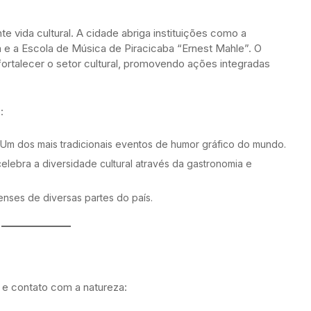
e vida cultural. A cidade abriga instituições como a
a e a Escola de Música de Piracicaba “Ernest Mahle”. O
fortalecer o setor cultural, promovendo ações integradas
:
 Um dos mais tradicionais eventos de humor gráfico do mundo.
elebra a diversidade cultural através da gastronomia e
censes de diversas partes do país.
 e contato com a natureza: