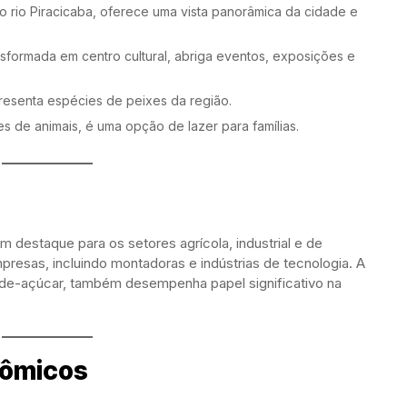
o rio Piracicaba, oferece uma vista panorâmica da cidade e
ansformada em centro cultural, abriga eventos, exposições e
resenta espécies de peixes da região.
es de animais, é uma opção de lazer para famílias.
m destaque para os setores agrícola, industrial e de
resas, incluindo montadoras e indústrias de tecnologia. A
a-de-açúcar, também desempenha papel significativo na
nômicos