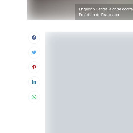
Engenho Central é onde ocorre a
Prefeitura de Piracicaba