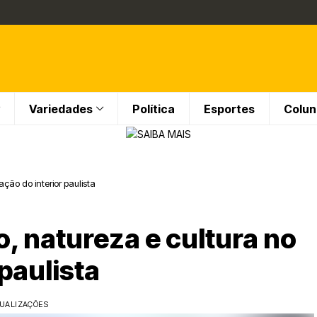
Variedades
Política
Esportes
Colun
ação do interior paulista
o, natureza e cultura no
paulista
SUALIZAÇÕES