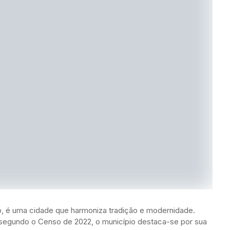
ulo, é uma cidade que harmoniza tradição e modernidade.
segundo o Censo de 2022, o município destaca-se por sua