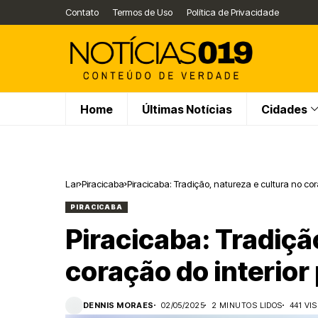
Contato
Termos de Uso
Política de Privacidade
Home
Últimas Notícias
Cidades
Lar
Piracicaba
Piracicaba: Tradição, natureza e cultura no cor
PIRACICABA
Piracicaba: Tradiçã
coração do interior 
DENNIS MORAES
02/05/2025
2 MINUTOS LIDOS
441 VI