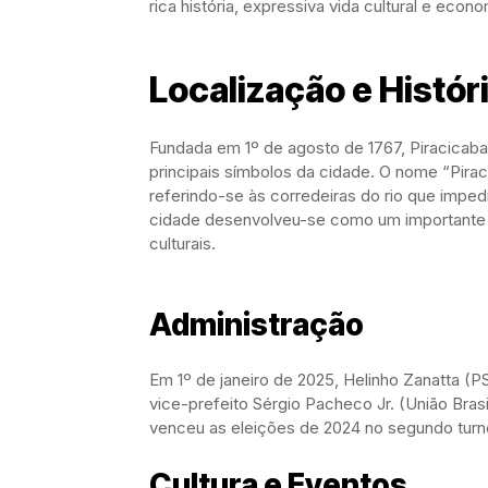
rica história, expressiva vida cultural e econo
Localização e Histór
Fundada em 1º de agosto de 1767, Piracicaba
principais símbolos da cidade. O nome “Piraci
referindo-se às corredeiras do rio que impe
cidade desenvolveu-se como um importante po
culturais.
Administração
Em 1º de janeiro de 2025, Helinho Zanatta (P
vice-prefeito Sérgio Pacheco Jr. (União Brasi
venceu as eleições de 2024 no segundo turno
Cultura e Eventos