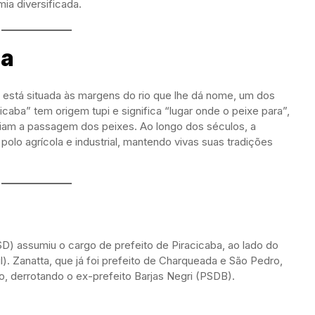
mia diversificada.
ia
 está situada às margens do rio que lhe dá nome, um dos
caba” tem origem tupi e significa “lugar onde o peixe para”,
diam a passagem dos peixes. Ao longo dos séculos, a
lo agrícola e industrial, mantendo vivas suas tradições
SD) assumiu o cargo de prefeito de Piracicaba, ao lado do
l). Zanatta, que já foi prefeito de Charqueada e São Pedro,
, derrotando o ex-prefeito Barjas Negri (PSDB).