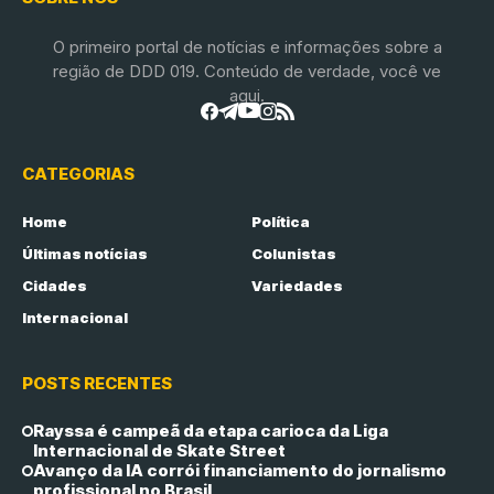
O primeiro portal de notícias e informações sobre a
região de DDD 019. Conteúdo de verdade, você ve
aqui.
CATEGORIAS
Home
Política
Últimas notícias
Colunistas
Cidades
Variedades
Internacional
POSTS RECENTES
Rayssa é campeã da etapa carioca da Liga
Internacional de Skate Street
Avanço da IA corrói financiamento do jornalismo
profissional no Brasil