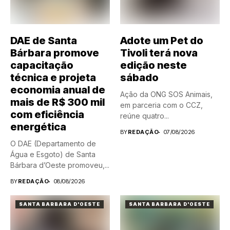
DAE de Santa
Adote um Pet do
Bárbara promove
Tivoli terá nova
capacitação
edição neste
técnica e projeta
sábado
economia anual de
Ação da ONG SOS Animais,
mais de R$ 300 mil
em parceria com o CCZ,
com eficiência
reúne quatro...
energética
BY
REDAÇÃO
07/08/2026
O DAE (Departamento de
Água e Esgoto) de Santa
Bárbara d’Oeste promoveu,...
BY
REDAÇÃO
08/08/2026
SANTA BARBARA D'OESTE
SANTA BARBARA D'OESTE