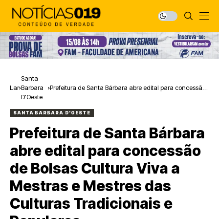
Santa
Lar
Barbara
Prefeitura de Santa Bárbara abre edital para concessão
D'Oeste
de Bolsas Cultura Viva a Mestras e Mestres das Culturas
Tradicionais e Populares
SANTA BARBARA D'OESTE
Prefeitura de Santa Bárbara
abre edital para concessão
de Bolsas Cultura Viva a
Mestras e Mestres das
Culturas Tradicionais e