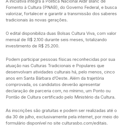
A iniciativa integra a Política Nacional Aldir Blanc de
Fomento à Cultura (PNAB), do Governo Federal, e busca
valorizar, fortalecer e garantir a transmissão dos saberes
tradicionais às novas gerações.
O edital disponibiliza duas Bolsas Cultura Viva, com valor
mensal de R$ 2.100 durante seis meses, totalizando
investimento de R$ 25.200.
Podem participar pessoas físicas reconhecidas por sua
atuação nas Culturas Tradicionais e Populares que
desenvolvam atividades culturais há, pelo menos, cinco
anos em Santa Bárbara d’Oeste. Além da trajetória
comprovada, os candidatos deverão apresentar
declaração de parceria com, no mínimo, um Ponto ou
Pontão de Cultura certificado pelo Ministério da Cultura.
As inscrições são gratuitas e podem ser realizadas até o
dia 30 de julho, exclusivamente pela internet, por meio do
formulário disponível no site culturasbo.com/editais.