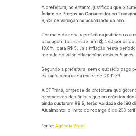
A prefeitura, no entanto, justificou que o au
Índice de Preços ao Consumidor do Transport
6,5% de variação no acumulado do ano
.
Por meio de nota, a prefeitura justificou o a
passagem foi mantido em R$ 4,40 por cinco 
13,6%, para R$ 5. Já a inflação neste períod
metade do valor inflacionário desses 5 anos”
Segundo a prefeitura, sem o subsídio pago p
da tarifa seria ainda maior, de R$ 11,78.
A SPTrans, empresa da prefeitura que gerenc
passageiros dos ônibus que
os créditos dos 
ainda custaram R$ 5, terão validade de 180 d
Atualmente, o limite de recarga é de 200 tari
fonte:
Agência Brasil