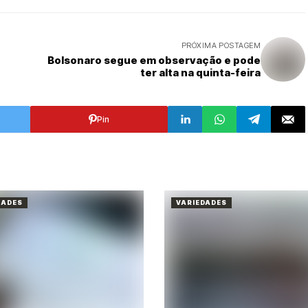
PRÓXIMA POSTAGEM
Bolsonaro segue em observação e pode
ter alta na quinta-feira
Pin
DADES
VARIEDADES