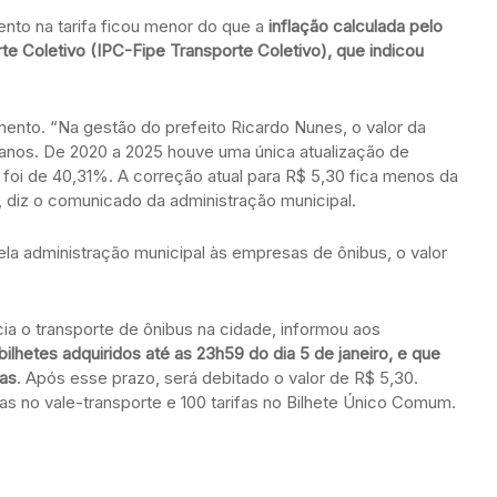
mento na tarifa ficou menor do que a
inflação calculada pelo
e Coletivo (IPC-Fipe Transporte Coletivo), que indicou
umento. “Na gestão do prefeito Ricardo Nunes, o valor da
anos. De 2020 a 2025 houve uma única atualização de
o foi de 40,31%. A correção atual para R$ 5,30 fica menos da
, diz o comunicado da administração municipal.
ela administração municipal às empresas de ônibus, o valor
ia o transporte de ônibus na cidade, informou aos
bilhetes adquiridos até as 23h59 do dia 5 de janeiro, e que
ias
. Após esse prazo, será debitado o valor de R$ 5,30.
fas no vale-transporte e 100 tarifas no Bilhete Único Comum.