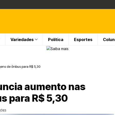
Variedades
Política
Esportes
Colun
ens de ônibus para R$ 5,30
nuncia aumento nas
s para R$ 5,30
ÇÕES