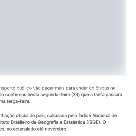
transporte público vão pagar mais para andar de ônibus na
lo confirmou nesta segunda-feira (29) que a tarifa passará
ma terça-feira.
flação oficial do país, calculada pelo Índice Nacional de
uto Brasileiro de Geografia e Estatística (IBGE). O
es, no acumulado até novembro.