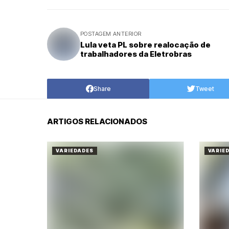
POSTAGEM ANTERIOR
Lula veta PL sobre realocação de
trabalhadores da Eletrobras
Share
Tweet
ARTIGOS RELACIONADOS
VARIEDADES
VARIE