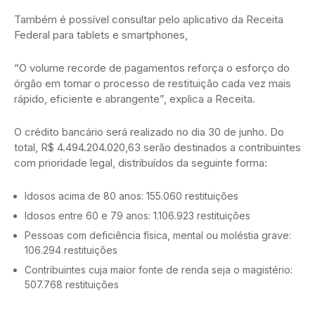
Também é possível consultar pelo aplicativo da Receita
Federal para tablets e smartphones,
“O volume recorde de pagamentos reforça o esforço do
órgão em tornar o processo de restituição cada vez mais
rápido, eficiente e abrangente”, explica a Receita.
O crédito bancário será realizado no dia 30 de junho. Do
total, R$ 4.494.204.020,63 serão destinados a contribuintes
com prioridade legal, distribuídos da seguinte forma:
Idosos acima de 80 anos: 155.060 restituições
Idosos entre 60 e 79 anos: 1.106.923 restituições
Pessoas com deficiência física, mental ou moléstia grave:
106.294 restituições
Contribuintes cuja maior fonte de renda seja o magistério:
507.768 restituições