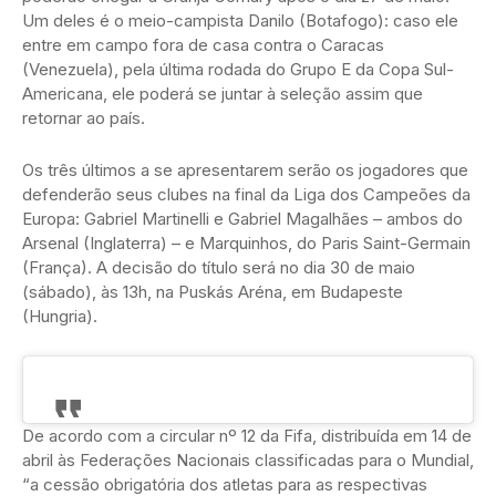
Um deles é o meio-campista Danilo (Botafogo): caso ele
entre em campo fora de casa contra o Caracas
(Venezuela), pela última rodada do Grupo E da Copa Sul-
Americana, ele poderá se juntar à seleção assim que
retornar ao país.
Os três últimos a se apresentarem serão os jogadores que
defenderão seus clubes na final da Liga dos Campeões da
Europa: Gabriel Martinelli e Gabriel Magalhães – ambos do
Arsenal (Inglaterra) – e Marquinhos, do Paris Saint-Germain
(França). A decisão do título será no dia 30 de maio
(sábado), às 13h, na Puskás Aréna, em Budapeste
(Hungria).
De acordo com a circular nº 12 da Fifa, distribuída em 14 de
abril às Federações Nacionais classificadas para o Mundial,
“a cessão obrigatória dos atletas para as respectivas