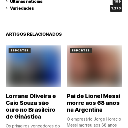
Últimas notícias
109
Variedades
1.275
ARTIGOS RELACIONADOS
ESPORTES
ESPORTES
Lorrane Oliveira e
Pai de Lionel Messi
Caio Souza são
morre aos 68 anos
ouro no Brasileiro
na Argentina
de Ginástica
O empresário Jorge Horacio
Messi morreu aos 68 anos
Os primeiros vencedores do