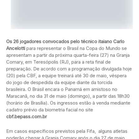
Os 26 jogadores convocados pelo técnico itaiano Carlo
Ancelotti
para representar o Brasil na Copa do Mundo se
apresentam a partir da próxima quarta-feira (27) na Granja
Comary, em Teresópolis (RJ), para a reta final de
preparação. De acordo com a programação divulgada hoje
(20) pela CBF, a equipe treinará até 30 de maio, véspera
do jogo de despedida da equipe diante da torcida
brasileira. O Brasil encara o Panamá em amistoso no
Maracanã, no dia 31 de maio (domingo), a partir das 18h30
(horário de Brasília). Os ingressos estão à venda mediante
cadatro prévio da biometria facial no site
cbf.bepass.com.br
Em casos específicos previstos pela Fifa, alguns atletas
poderão chegar à Granja Comary após o dia 27 de maio.