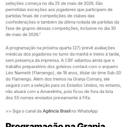
seleções começa no dia 25 de maio de 2026. São
permitidas exceções aos jogadores que participem de
partidas finais de competições de clubes das
confederações e também da última rodada de partidas da
fase de grupos dessas competições, inclusive no dia 30
de maio de 2026.”
A programação na próxima quarta (27) prevê avaliações
médicas dos jogadores no turno da manhã e treino à tarde,
sem presença da imprensa. A CBF adiantou ainda que o
trabalho preparatório dos goleiros contará com o arqueiro
Léo Nannetti (Flamengo), de 18 anos, titular do time Sub-20
do Flamengo. Além dos treinos na Granja Comary, ele
seguirá com a seleção para os Estados Unidos, no entanto,
não atuará com a Amarelinha, pois ficou de fora da lista
dos 55 nomes enviados previamente à Fifa.
>> Siga o canal da
Agência Brasil
no WhatsApp
Programação na Granja