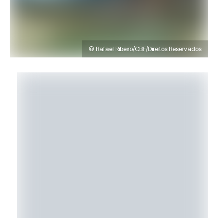
© Rafael Ribeiro/CBF/Direitos Reservados