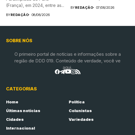
(França), em 2024, entre as...
BY
REDAÇÃO
07/08/2026
BY
REDAÇÃO
08/08/2026
SOBRE NÓS
O primeiro portal de notícias e informações sobre a
região de DDD 019. Conteúdo de verdade, você ve
aqui.
CATEGORIAS
Home
Política
Últimas notícias
Colunistas
Cidades
Variedades
Internacional