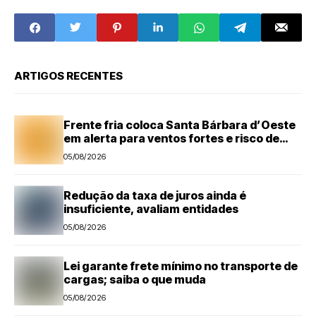
(07)
ARTIGOS RECENTES
Frente fria coloca Santa Bárbara d’Oeste
em alerta para ventos fortes e risco de
tempestades
05/08/2026
Redução da taxa de juros ainda é
insuficiente, avaliam entidades
05/08/2026
Lei garante frete mínimo no transporte de
cargas; saiba o que muda
05/08/2026