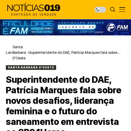
Santa
Lar
Barbara
Superintendente do DAE, Patrícia Marques fala sobre
D'Oeste
novos desafios, liderança feminina e o futuro do
saneamento em entrevista ao SB24Horas
SANTA BARBARA D'OESTE
Superintendente do DAE,
Patrícia Marques fala sobre
novos desafios, liderança
feminina e o futuro do
saneamento em entrevista