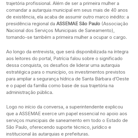
trajetória profissional. Além de ser a primeira mulher a
comandar a autarquia municipal em seus mais de 40 anos
de existência, ela acaba de assumir outro marco inédito: a
presidência regional da
ASSEMAE São Paulo
(Associação
Nacional dos Serviços Municipais de Saneamento),
tornando-se também a primeira mulher a ocupar o cargo.
Ao longo da entrevista, que será disponibilizada na íntegra
aos leitores do portal, Patrícia falou sobre o significado
dessa conquista, os desafios de liderar uma autarquia
estratégica para o município, os investimentos previstos
para ampliar a segurança hídrica de Santa Bárbara d’Oeste
e o papel da família como base de sua trajetória na
administração pública.
Logo no início da conversa, a superintendente explicou
que a ASSEMAE exerce um papel essencial no apoio aos
serviços municipais de saneamento em todo o Estado de
São Paulo, oferecendo suporte técnico, jurídico e
institucional às autarquias e prefeituras.