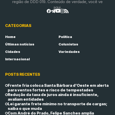
região de DDD 019. Conteúdo de verdade, você ve
aqui.
CATEGORIAS
Home
Política
Últimas notícias
Colunistas
Cidades
Variedades
Internacional
POSTS RECENTES
Frente fria coloca Santa Bárbara d’Oeste em alerta
para ventos fortes e risco de tempestades
Redução da taxa de juros ainda é insuficiente,
avaliam entidades
Lei garante frete mínimo no transporte de cargas;
saiba o que muda
Com André do Prado, Felipe Sanches amplia