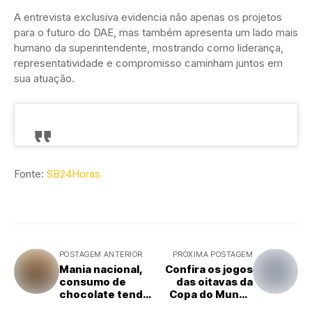
A entrevista exclusiva evidencia não apenas os projetos
para o futuro do DAE, mas também apresenta um lado mais
humano da superintendente, mostrando como liderança,
representatividade e compromisso caminham juntos em
sua atuação.
Fonte:
SB24Horas
POSTAGEM ANTERIOR
PRÓXIMA POSTAGEM
Mania nacional,
Confira os jogos
consumo de
das oitavas da
chocolate tende
Copa do Mundo
a crescer no país
nesta terça-feira