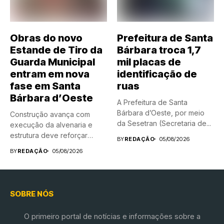
Obras do novo
Prefeitura de Santa
Estande de Tiro da
Bárbara troca 1,7
Guarda Municipal
mil placas de
entram em nova
identificação de
fase em Santa
ruas
Bárbara d’Oeste
A Prefeitura de Santa
Bárbara d’Oeste, por meio
Construção avança com
da Sesetran (Secretaria de...
execução da alvenaria e
estrutura deve reforçar
BY
REDAÇÃO
05/08/2026
treinamento da...
BY
REDAÇÃO
05/08/2026
SOBRE NÓS
O primeiro portal de notícias e informações sobre a