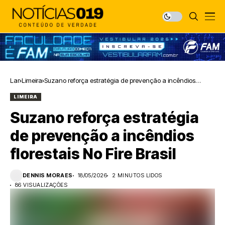
Lar
Limeira
Suzano reforça estratégia de prevenção a incêndios
florestais No Fire Brasil
LIMEIRA
Suzano reforça estratégia
de prevenção a incêndios
florestais No Fire Brasil
DENNIS MORAES
18/05/2026
2 MINUTOS LIDOS
86 VISUALIZAÇÕES