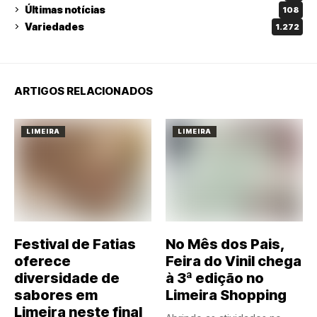
Últimas notícias
108
Variedades
1.272
ARTIGOS RELACIONADOS
LIMEIRA
LIMEIRA
Festival de Fatias
No Mês dos Pais,
oferece
Feira do Vinil chega
diversidade de
à 3ª edição no
sabores em
Limeira Shopping
Limeira neste final