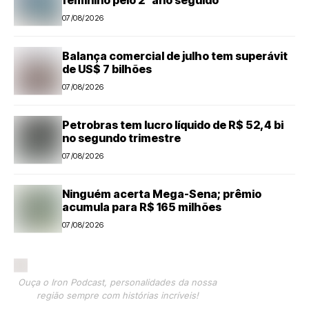
feminino pelo 2º ano seguido
07/08/2026
Balança comercial de julho tem superávit
de US$ 7 bilhões
07/08/2026
Petrobras tem lucro líquido de R$ 52,4 bi
no segundo trimestre
07/08/2026
Ninguém acerta Mega-Sena; prêmio
acumula para R$ 165 milhões
07/08/2026
Ouça o Iron Podcast, personalidades da nossa
região sempre com histórias incríveis!