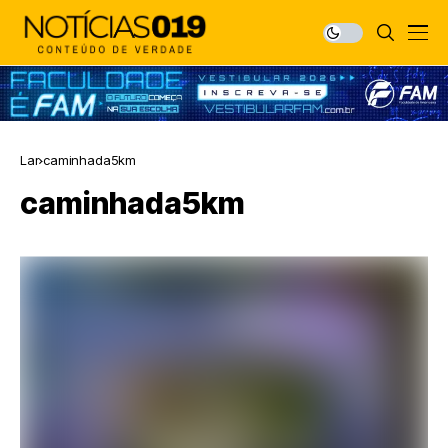
Lar
caminhada5km
caminhada5km