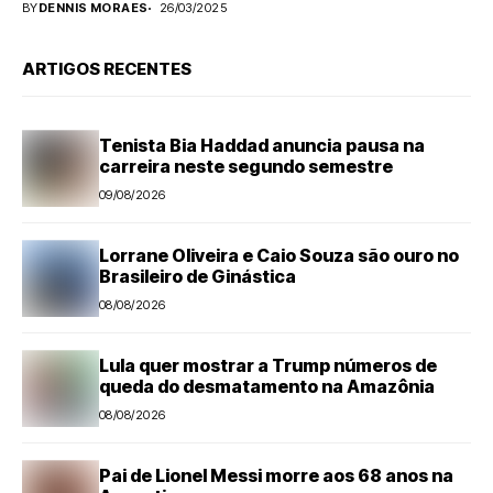
BY
DENNIS MORAES
26/03/2025
ARTIGOS RECENTES
Tenista Bia Haddad anuncia pausa na
carreira neste segundo semestre
09/08/2026
Lorrane Oliveira e Caio Souza são ouro no
Brasileiro de Ginástica
08/08/2026
Lula quer mostrar a Trump números de
queda do desmatamento na Amazônia
08/08/2026
Pai de Lionel Messi morre aos 68 anos na