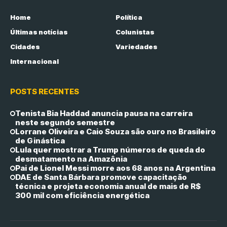
Home
Política
Últimas notícias
Colunistas
Cidades
Variedades
Internacional
POSTS RECENTES
Tenista Bia Haddad anuncia pausa na carreira
neste segundo semestre
Lorrane Oliveira e Caio Souza são ouro no Brasileiro
de Ginástica
Lula quer mostrar a Trump números de queda do
desmatamento na Amazônia
Pai de Lionel Messi morre aos 68 anos na Argentina
DAE de Santa Bárbara promove capacitação
técnica e projeta economia anual de mais de R$
300 mil com eficiência energética