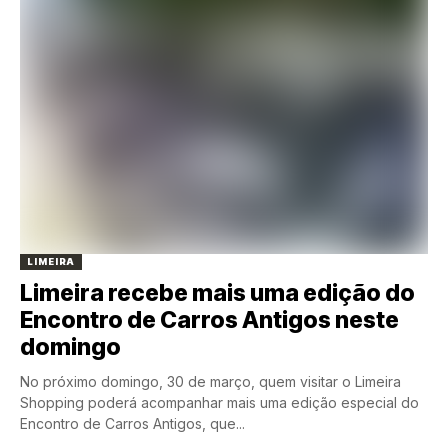
LIMEIRA
Limeira recebe mais uma edição do
Encontro de Carros Antigos neste
domingo
No próximo domingo, 30 de março, quem visitar o Limeira
Shopping poderá acompanhar mais uma edição especial do
Encontro de Carros Antigos, que...