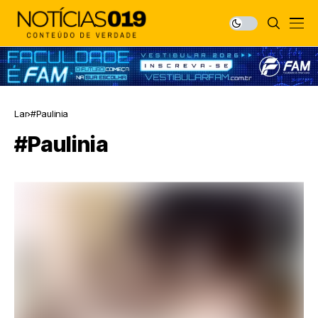
Lar
#Paulinia
#Paulinia