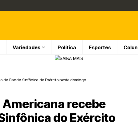
Variedades
Política
Esportes
Colun
to da Banda Sinfônica do Exército neste domingo
e Americana recebe
Sinfônica do Exército