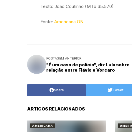
Texto: João Coutinho (MTb 35.570)
Fonte:
Americana ON
POSTAGEM ANTERIOR
"É um caso de polícia", diz Lula sobre
relação entre Flávio e Vorcaro
Share
Tweet
ARTIGOS RELACIONADOS
AMERICANA
AMERI