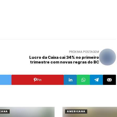
PRÓXIMA POSTAGEM
Lucro da Caixa cai 34% no primeiro
trimestre com novas regras do BC
Pin
CANA
AMERICANA