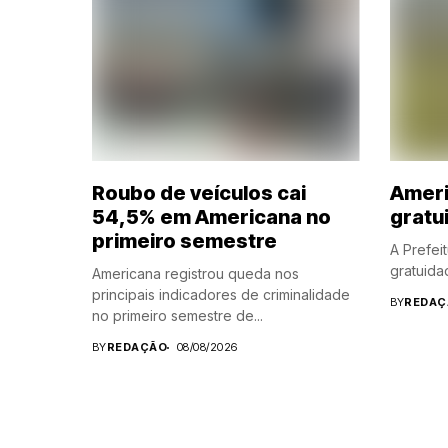
Roubo de veículos cai
Ameri
54,5% em Americana no
gratu
primeiro semestre
A Prefei
gratuidad
Americana registrou queda nos
principais indicadores de criminalidade
BY
REDAÇ
no primeiro semestre de...
BY
REDAÇÃO
08/08/2026