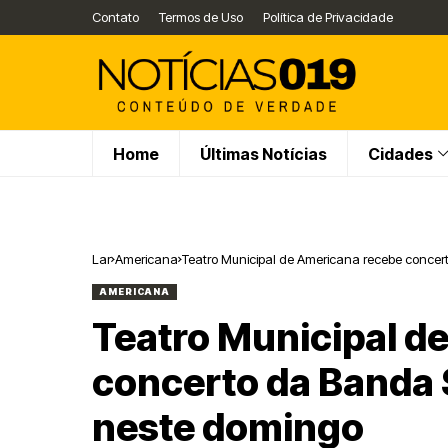
Contato
Termos de Uso
Política de Privacidade
Home
Últimas Notícias
Cidades
Lar
Americana
Teatro Municipal de Americana recebe concer
AMERICANA
Teatro Municipal d
concerto da Banda 
neste domingo