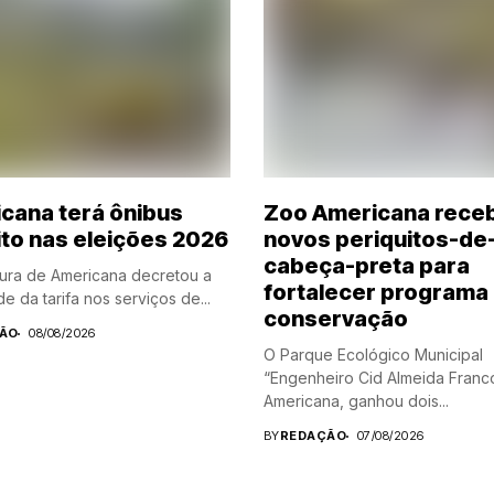
cana terá ônibus
Zoo Americana rece
ito nas eleições 2026
novos periquitos-de
cabeça-preta para
tura de Americana decretou a
fortalecer programa
e da tarifa nos serviços de...
conservação
ÃO
08/08/2026
O Parque Ecológico Municipal
“Engenheiro Cid Almeida Franc
Americana, ganhou dois...
BY
REDAÇÃO
07/08/2026