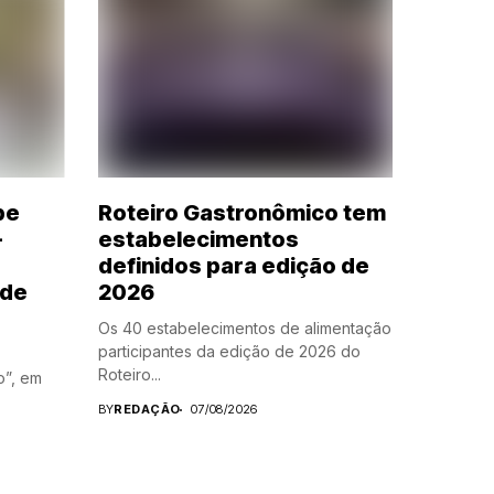
be
Roteiro Gastronômico tem
-
estabelecimentos
definidos para edição de
 de
2026
Os 40 estabelecimentos de alimentação
participantes da edição de 2026 do
Roteiro...
o”, em
BY
REDAÇÃO
07/08/2026