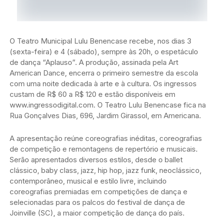
O Teatro Municipal Lulu Benencase recebe, nos dias 3
(sexta-feira) e 4 (sábado), sempre às 20h, o espetáculo
de dança “Aplauso”. A produção, assinada pela Art
American Dance, encerra o primeiro semestre da escola
com uma noite dedicada à arte e à cultura. Os ingressos
custam de R$ 60 a R$ 120 e estão disponíveis em
www.ingressodigital.com. O Teatro Lulu Benencase fica na
Rua Gonçalves Dias, 696, Jardim Girassol, em Americana.
A apresentação reúne coreografias inéditas, coreografias
de competição e remontagens de repertório e musicais.
Serão apresentados diversos estilos, desde o ballet
clássico, baby class, jazz, hip hop, jazz funk, neoclássico,
contemporâneo, musical e estilo livre, incluindo
coreografias premiadas em competições de dança e
selecionadas para os palcos do festival de dança de
Joinville (SC), a maior competição de dança do país.