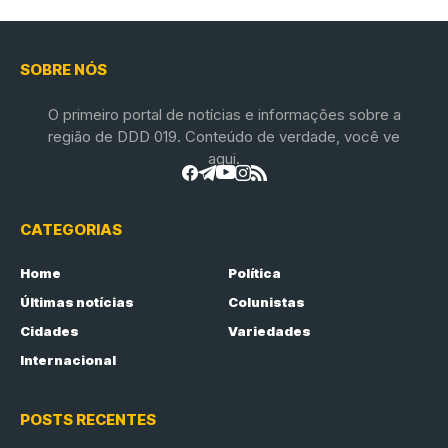
SOBRE NÓS
O primeiro portal de notícias e informações sobre a
região de DDD 019. Conteúdo de verdade, você ve
aqui.
CATEGORIAS
Home
Política
Últimas notícias
Colunistas
Cidades
Variedades
Internacional
POSTS RECENTES