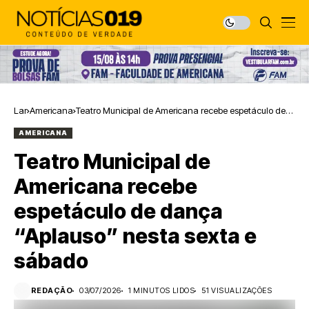
Lar
Americana
Teatro Municipal de Americana recebe espetáculo de
dança “Aplauso” nesta sexta e sábado
AMERICANA
Teatro Municipal de
Americana recebe
espetáculo de dança
“Aplauso” nesta sexta e
sábado
REDAÇÃO
03/07/2026
1 MINUTOS LIDOS
51 VISUALIZAÇÕES