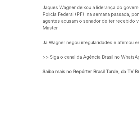
Jaques Wagner deixou a liderança do governo
Polícia Federal (PF), na semana passada, po
agentes acusam o senador de ter recebido v
Master.
Já Wagner negou irregularidades e afirmou es
>> Siga o canal da Agência Brasil no WhatsA
Saiba mais no Repórter Brasil Tarde, da TV Br