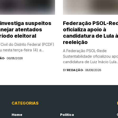
investiga suspeitos
Federação PSOL-Re
anejar atentados
oficializa apoio à
íodo eleitoral
candidatura de Lula 
reeleição
 Civil do Distrito Federal (PCDF)
 nesta terça-feira (4) a...
A Federação PSOL-Rede
Sustentabilidade oficializou apo
ÃO
06/08/2026
candidatura de Luiz Inácio Lula..
BY
REDAÇÃO
06/08/2026
CATEGORIAS
Home
Política