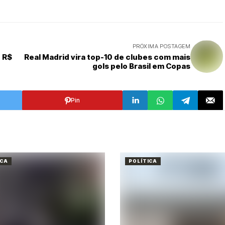
PRÓXIMA POSTAGEM
 R$
Real Madrid vira top-10 de clubes com mais
gols pelo Brasil em Copas
Pin
ICA
POLÍTICA