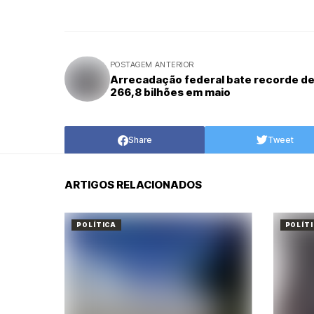
POSTAGEM ANTERIOR
Arrecadação federal bate recorde de
266,8 bilhões em maio
Share
Tweet
ARTIGOS RELACIONADOS
POLÍTICA
POLÍT