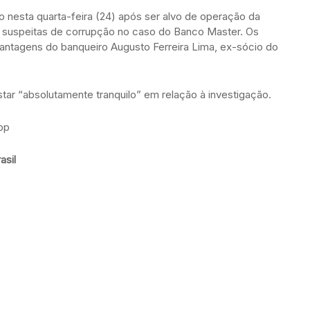
 nesta quarta-feira (24) após ser alvo de operação da
r suspeitas de corrupção no caso do Banco Master. Os
antagens do banqueiro Augusto Ferreira Lima, ex-sócio do
tar “absolutamente tranquilo” em relação à investigação.
pp
asil