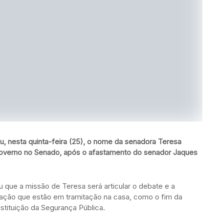
ou, nesta quinta-feira (25), o nome da senadora Teresa
 governo no Senado, após o afastamento do senador Jaques
u que a missão de Teresa será articular o debate e a
lação que estão em tramitação na casa, como o fim da
stituição da Segurança Pública.