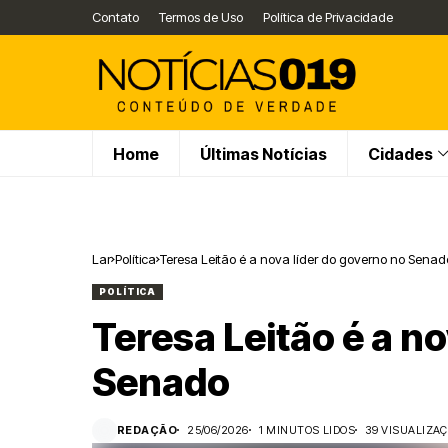
Contato
Termos de Uso
Política de Privacidade
Home
Últimas Notícias
Cidades
Lar
Política
Teresa Leitão é a nova líder do governo no Senad
POLÍTICA
Teresa Leitão é a n
Senado
REDAÇÃO
25/06/2026
1 MINUTOS LIDOS
39 VISUALIZA