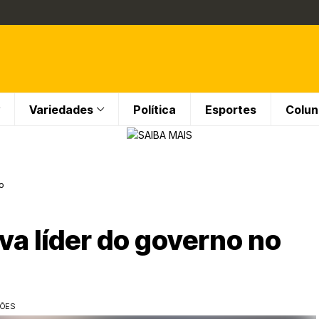
Variedades
Política
Esportes
Colun
o
ova líder do governo no
ÇÕES